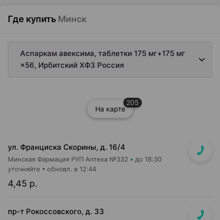
Где купить
Минск
Аспаркам авексима, таблетки 175 мг+175 мг
×56, Ирбитский ХФЗ Россия
205
На карте
ул. Франциска Скорины, д. 16/4
Минская Фармация РУП Аптека №332
до 18:30
уточняйте
обновл. в 12:44
4,45 р.
пр-т Рокоссовского, д. 33