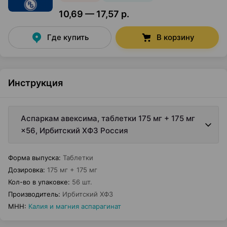
10,69 — 17,57 р.
Где купить
В корзину
Инструкция
Аспаркам авексима, таблетки 175 мг + 175 мг
×56, Ирбитский ХФЗ Россия
Форма выпуска
:
Таблетки
Дозировка
:
175 мг + 175 мг
Кол-во в упаковке
:
56 шт.
Производитель
:
Ирбитский ХФЗ
МНН
:
Калия и магния аспарагинат