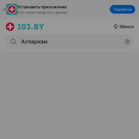
Установить приложение
Перейти
103: поиск лекарств и врачей
Минск