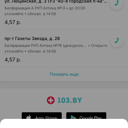
ул. Люцинская, д. 3 (УЗ "40-я городская п-ка", 2 этаж)
Белфармация А РУП Аптека №13
до 20:00
уточняйте
обновл. в 14:06
4,57 р.
пр-т Газеты Звязда, д. 28
Белфармация РУП Аптека №78 (дежурное отделение)
Открыто
уточняйте
обновл. в 14:06
4,57 р.
Показать еще