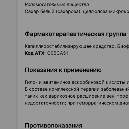
Вспомогательные вещества
Сахар белый (сахароза), целлюлоза микрокр
Фармакотерапевтическая группа
Капилляростабилизирующее средство. Био
Код ATX:
С05СА51
Показания к применению
Гипо- и авитаминоз аскорбиновой кислоты и
В составе комплексной терапии заболеван
таких как варикозное расширение вен, троф
недостаточности; при геморрагическом диат
Противопоказания