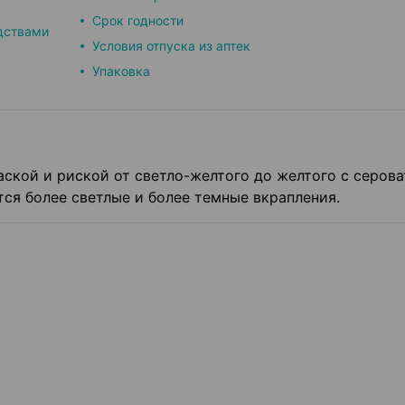
Срок годности
дствами
Условия отпуска из аптек
Упаковка
ской и риской от светло-желтого до желтого с серов
ся более светлые и более темные вкрапления.