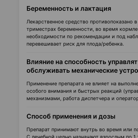
Беременность и лактация
Лекарственное средство противопоказано в I
триместрах беременности, во время кормле
необходимости по рекомендации и под набл
перевешивает риск для плода/ребенка.
Влияние на способность управля
обслуживать механические устро
Применение препарата не влияет на выполн
особого внимания и быстрых реакций (упра
механизмами, работа диспетчера и оператор
Способ применения и дозы
Препарат принимают внутрь во время или п
С лечебной целью назначают взрослым по 1 т