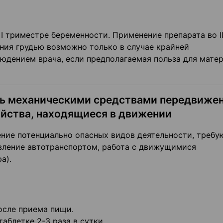
 триместре беременности. Применение препарата во II и
ния грудью возможно только в случае крайней
юдением врача, если предполагаемая польза для мате
ть механическими средствами передвижен
йства, находящиеся в движении
ение потенциально опасных видов деятельности, треб
вление автотранспортом, работа с движущимися
а).
осле приема пищи.
аблетке 2-3 раза в сутки.