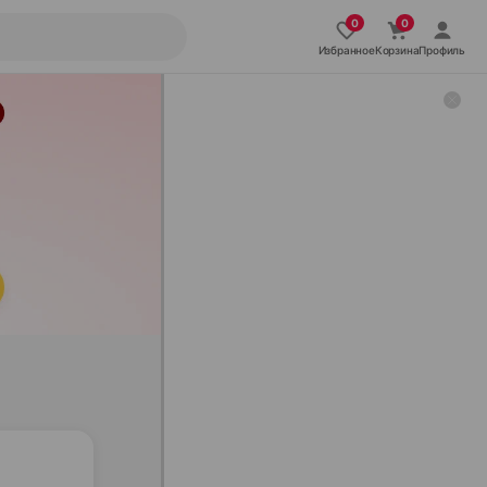
Избранное
Корзина
Профиль