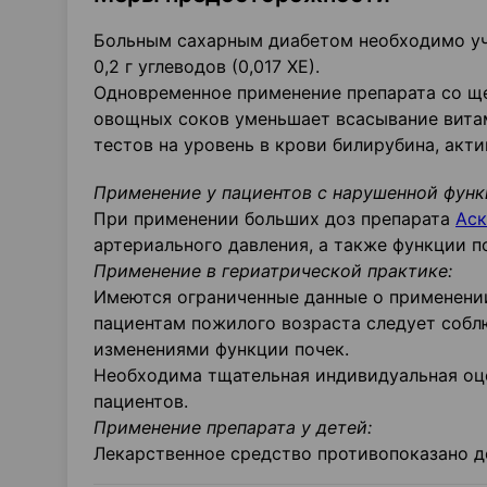
Больным сахарным диабетом необходимо учи
0,2 г углеводов (0,017 ХЕ).
Одновременное применение препарата со щ
овощных соков уменьшает всасывание вита
тестов на уровень в крови билирубина, акт
Применение у пациентов с нарушенной функц
При применении больших доз препарата
Аск
артериального давления, а также функции 
Применение в гериатрической практике:
Имеются ограниченные данные о применении
пациентам пожилого возраста следует соб
изменениями функции почек.
Необходима тщательная индивидуальная оце
пациентов.
Применение препарата у детей:
Лекарственное средство противопоказано 