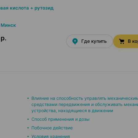
вая кислота + рутозид
Минск
р.
Где купить
В к
Влияние на способность управлять механически
средствами передвижения и обслуживать механ
устройства, находящиеся в движении
Способ применения и дозы
Побочное действие
Условия хранения