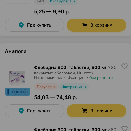
БАД
Инструкция
5,25 — 9,90 р.
Где купить
В корзину
Аналоги
Флебодиа 600, таблетки
,
600 мг
×
30
покрытые оболочкой,
Иннотек
Интернасиональ
, Франция
•
без рецепта
Популярно
Инструкция
54,03 — 74,48 р.
Где купить
В корзину
Флебодиа 600, таблетки
,
600 мг
×
60