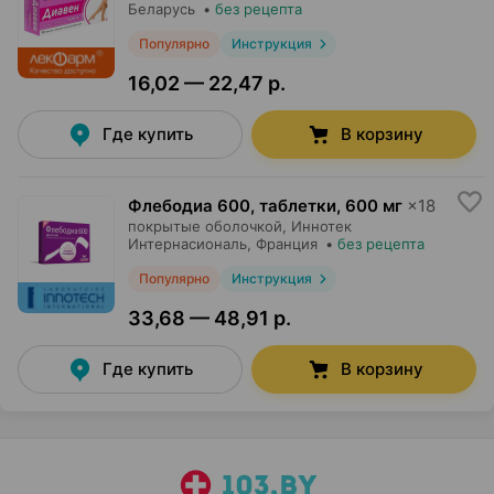
Беларусь
•
без рецепта
Популярно
Инструкция
16,02 — 22,47 р.
Где купить
В корзину
Флебодиа 600, таблетки
,
600 мг
×
18
покрытые оболочкой,
Иннотек
Интернасиональ
, Франция
•
без рецепта
Популярно
Инструкция
33,68 — 48,91 р.
Где купить
В корзину