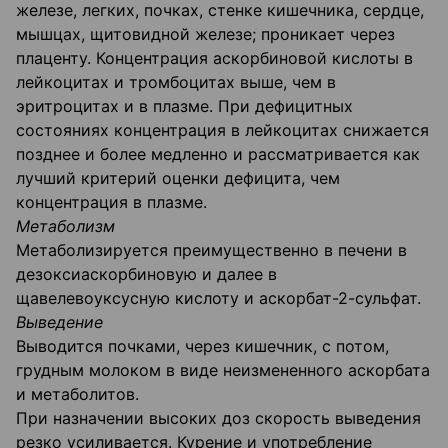
железе, легких, почках, стенке кишечника, сердце,
мышцах, щитовидной железе; проникает через
плаценту. Концентрация аскорбиновой кислоты в
лейкоцитах и тромбоцитах выше, чем в
эритроцитах и в плазме. При дефицитных
состояниях концентрация в лейкоцитах снижается
позднее и более медленно и рассматривается как
лучший критерий оценки дефицита, чем
концентрация в плазме.
Метаболизм
Метаболизируется преимущественно в печени в
дезоксиаскорбиновую и далее в
щавелевоуксусную кислоту и аскорбат-2-сульфат.
Выведение
Выводится почками, через кишечник, с потом,
грудным молоком в виде неизмененного аскорбата
и метаболитов.
При назначении высоких доз скорость выведения
резко усиливается. Курение и употребление