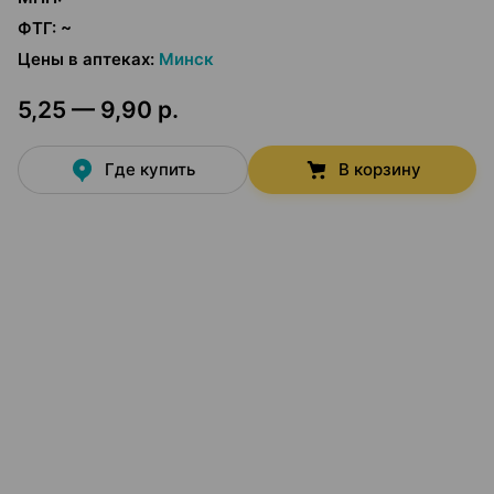
ФТГ
:
~
Цены в аптеках
:
Минск
5,25 — 9,90 р.
Где купить
В корзину