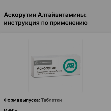
Аскорутин Алтайвитамины:
инструкция по применению
Форма выпуска
:
Таблетки
МНН
:
~