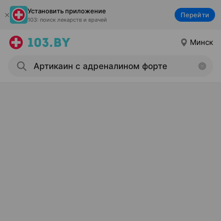
Установить приложение
Перейти
103: поиск лекарств и врачей
Минск