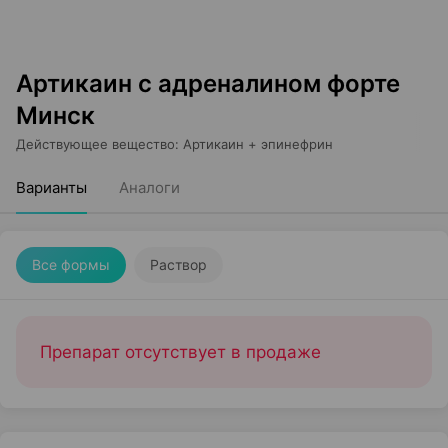
Артикаин с адреналином форте
Минск
Действующее вещество
:
Артикаин + эпинефрин
Варианты
Аналоги
Все формы
Раствор
Препарат отсутствует в продаже