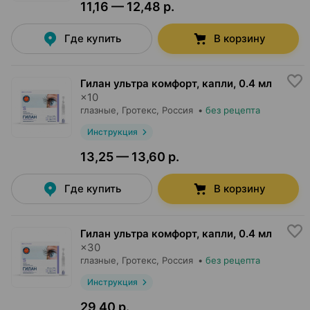
11,16 — 12,48 р.
Где купить
В корзину
Гилан ультра комфорт, капли
,
0.4 мл
×
10
глазные,
Гротекс
, Россия
•
без рецепта
Инструкция
13,25 — 13,60 р.
Где купить
В корзину
Гилан ультра комфорт, капли
,
0.4 мл
×
30
глазные,
Гротекс
, Россия
•
без рецепта
Инструкция
29,40 р.