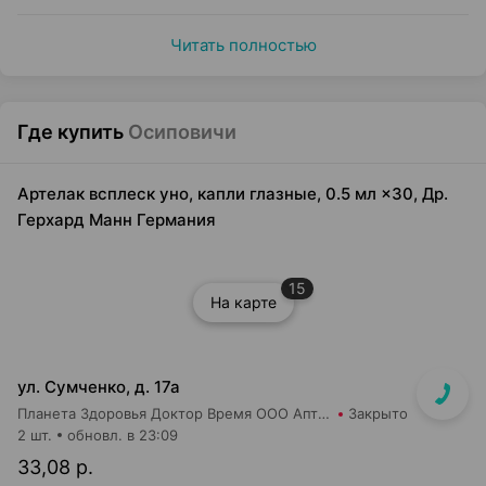
Читать полностью
Где купить
Осиповичи
Артелак всплеск уно, капли глазные, 0.5 мл ×30, Др.
Герхард Манн Германия
15
На карте
ул. Сумченко, д. 17а
Планета Здоровья Доктор Время ООО Аптека №42
Закрыто
2 шт.
обновл. в 23:09
33,08 р.