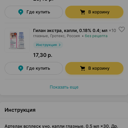
Где купить
В корзину
Гилан экстра, капли
,
0.18% 0.4; мл
×
10
глазные,
Гротекс
, Россия
•
без рецепта
Инструкция
17,30 р.
Где купить
В корзину
Показать еще
Инструкция
Артелак всплеск уно, капли глазные, 0.5 мл ×30, Др.