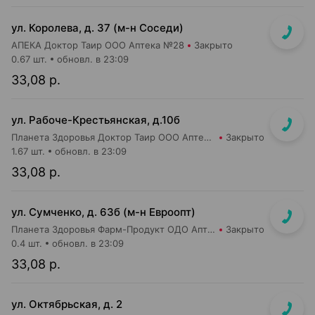
ул. Королева, д. 37 (м-н Соседи)
АПЕКА Доктор Таир ООО Аптека №28
Закрыто
0.67 шт.
обновл. в 23:09
33,08 р.
ул. Рабоче-Крестьянская, д.10б
Планета Здоровья Доктор Таир ООО Аптека №29
Закрыто
1.67 шт.
обновл. в 23:09
33,08 р.
ул. Сумченко, д. 63б (м-н Евроопт)
Планета Здоровья Фарм-Продукт ОДО Аптека №13
Закрыто
0.4 шт.
обновл. в 23:09
33,08 р.
ул. Октябрьская, д. 2