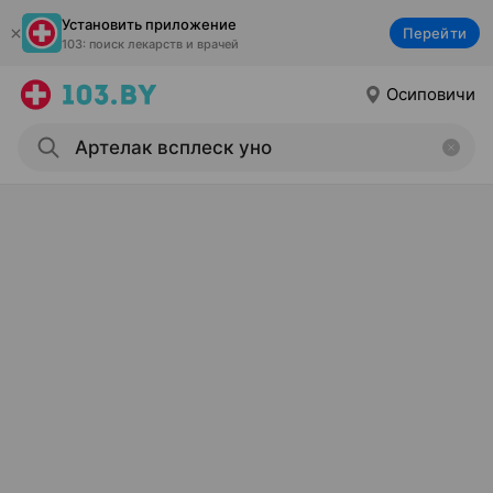
Установить приложение
Перейти
103: поиск лекарств и врачей
Осиповичи