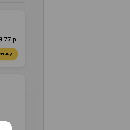
9,77 р.
орзину