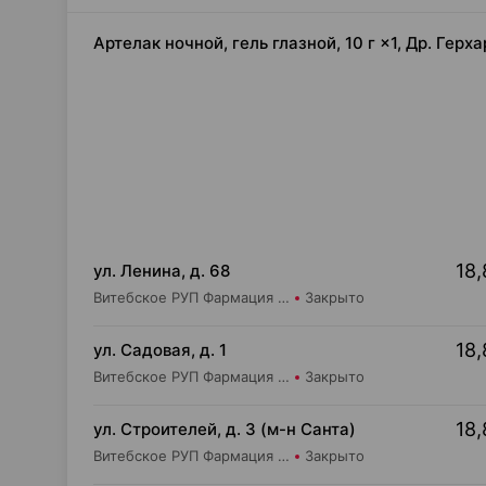
Артелак ночной, гель глазной, 10 г ×1, Др. Гер
18,
ул. Ленина, д. 68
Витебское РУП Фармация Центральная районная аптека №16
Закрыто
18,
ул. Садовая, д. 1
Витебское РУП Фармация Аптека №190
Закрыто
18,
ул. Строителей, д. 3 (м-н Санта)
Витебское РУП Фармация Аптека №405
Закрыто