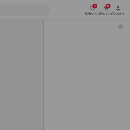
Избранное
Корзина
Профиль