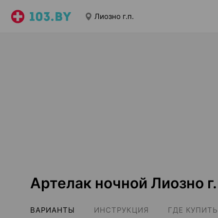
Лиозно г.п.
Артелак ночной Лиозно г.
ВАРИАНТЫ
ИНСТРУКЦИЯ
ГДЕ КУПИТЬ