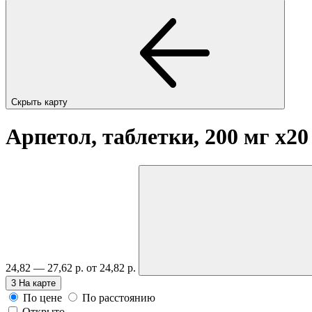
Скрыть карту
Арпетол, таблетки, 200 мг
x20
24,82 — 27,62 р.
от 24,82 р.
3
На карте
По цене
По расстоянию
Открыто