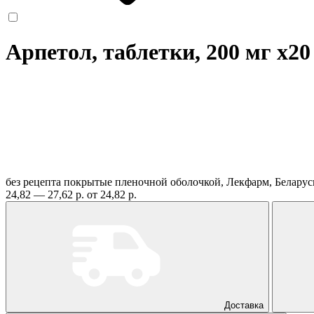
Арпетол, таблетки, 200 мг
x20
без рецепта
покрытые пленочной оболочкой, Лекфарм, Белару
24,82 — 27,62 р.
от 24,82 р.
Доставка