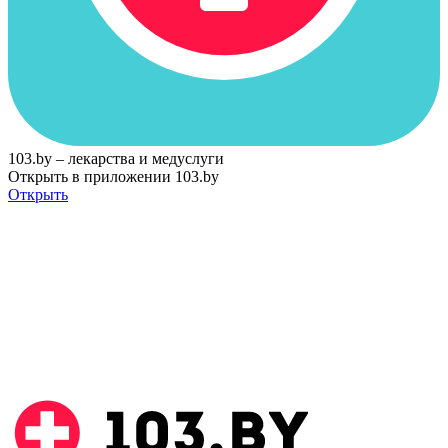
103.by – лекарства и медуслуги
Открыть в приложении 103.by
Открыть