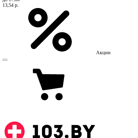
13,54 р.
Акции