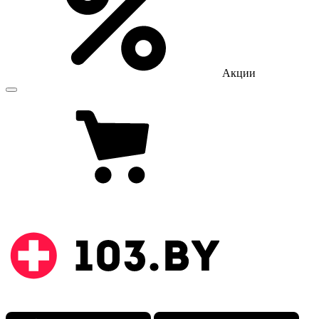
Акции