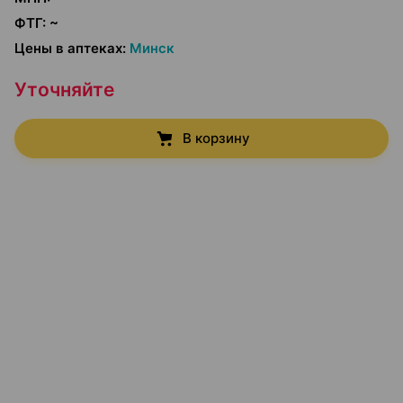
ФТГ
:
~
Цены в аптеках
:
Минск
Уточняйте
В корзину