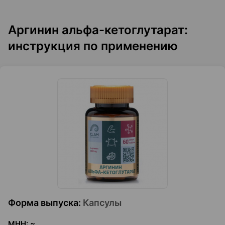
Аргинин альфа-кетоглутарат:
инструкция по применению
Форма выпуска
:
Капсулы
МНН
:
~