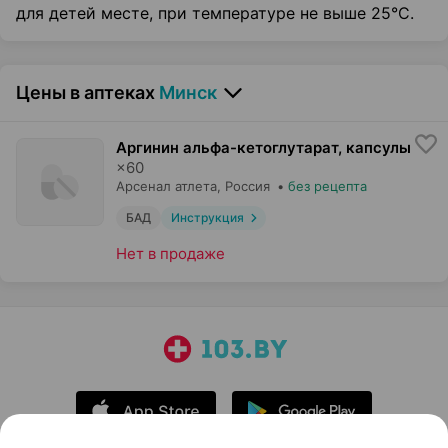
для детей месте, при температуре не выше 25°С.
Цены в аптеках
Минск
Аргинин альфа-кетоглутарат, капсулы
×
60
Арсенал атлета
, Россия
•
без рецепта
БАД
Инструкция
Нет в продаже