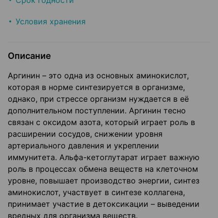
Срок годности
Условия хранения
Описание
Аргинин – это одна из основных аминокислот,
которая в норме синтезируется в организме,
однако, при стрессе организм нуждается в её
дополнительном поступлении. Аргинин тесно
связан с оксидом азота, который играет роль в
расширении сосудов, снижении уровня
артериального давления и укреплении
иммунитета. Альфа-кетоглутарат играет важную
роль в процессах обмена веществ на клеточном
уровне, повышает производство энергии, синтез
аминокислот, участвует в синтезе коллагена,
принимает участие в детоксикации – выведении
вредных для организма веществ.