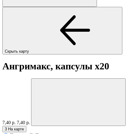
Скрыть карту
Ангримакс, капсулы
x20
7,40 р.
7,40 р.
3
На карте