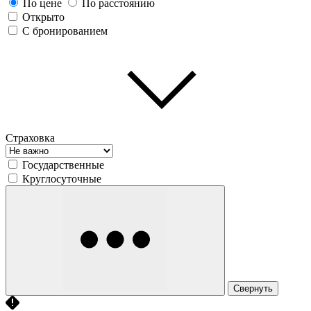
По цене
По расстоянию
Открыто
С бронированием
Страховка
Государственные
Круглосуточные
Свернуть