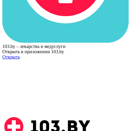
103.by – лекарства и медуслуги
Открыть в приложении 103.by
Открыть