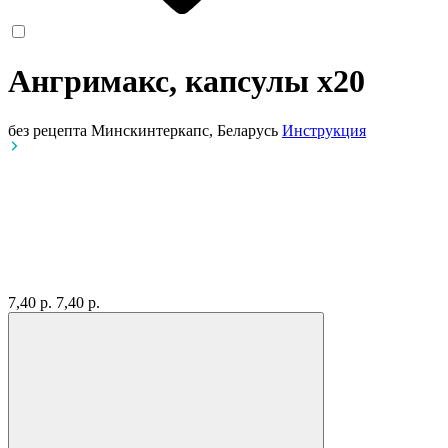
Ангримакс, капсулы
x20
без рецепта
Минскинтеркапс, Беларусь
Инструкция
7,40 р.
7,40 р.