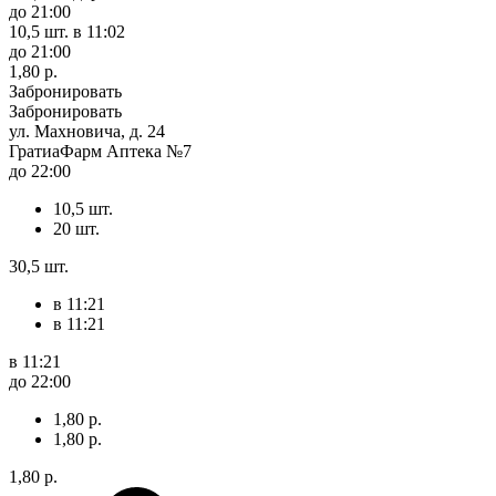
до 21:00
10,5 шт.
в 11:02
до 21:00
1,80 р.
Забронировать
Забронировать
ул. Махновича, д. 24
ГратиаФарм Аптека №7
до 22:00
10,5 шт.
20 шт.
30,5 шт.
в 11:21
в 11:21
в 11:21
до 22:00
1,80 р.
1,80 р.
1,80 р.