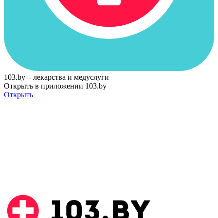
103.by – лекарства и медуслуги
Открыть в приложении 103.by
Открыть