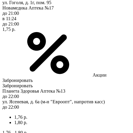
ул. Гоголя, д. 1г, пом. 95
Новамедика Аптека №17
до 21:00
в 11:24
до 21:00
1,75 р.
Акции
Забронировать
Забронировать
Планета Здоровья Аптека №13
до 22:00
ул. Ясеневая, д. 6а (м-н "Евроопт", напротив касс)
до 22:00
1,76 р.
1,80 р.
1,76 - 1,80 р.