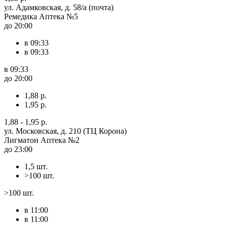
ул. Адамковская, д. 58/а (почта)
Ремедика Аптека №5
до 20:00
в 09:33
в 09:33
в 09:33
до 20:00
1,88 р.
1,95 р.
1,88 - 1,95 р.
ул. Московская, д. 210 (ТЦ Корона)
Лигматон Аптека №2
до 23:00
1,5 шт.
>100 шт.
>100 шт.
в 11:00
в 11:00