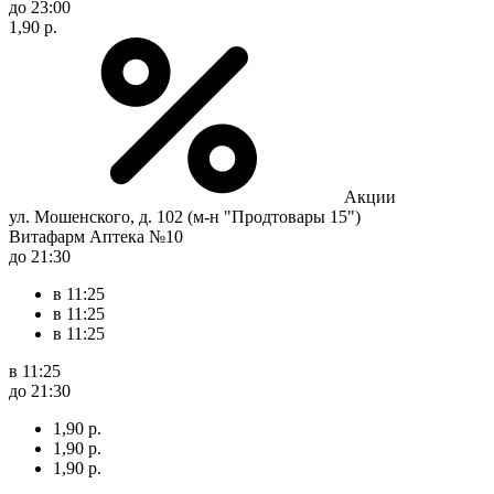
до 23:00
1,90 р.
Акции
ул. Мошенского, д. 102 (м-н "Продтовары 15")
Витафарм Аптека №10
до 21:30
в 11:25
в 11:25
в 11:25
в 11:25
до 21:30
1,90 р.
1,90 р.
1,90 р.