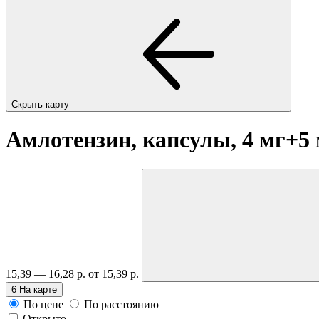
Скрыть карту
Амлотензин, капсулы, 4 мг+5
15,39 — 16,28 р.
от 15,39 р.
6
На карте
По цене
По расстоянию
Открыто