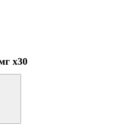
 мг
x30