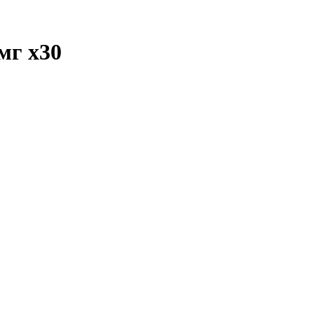
 мг
x30