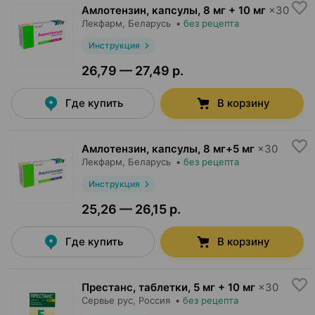
Амлотензин, капсулы
,
8 мг + 10 мг
×
30
Лекфарм
, Беларусь
•
без рецепта
Инструкция
26,79 — 27,49 р.
Где купить
В корзину
Амлотензин, капсулы
,
8 мг+5 мг
×
30
Лекфарм
, Беларусь
•
без рецепта
Инструкция
25,26 — 26,15 р.
Где купить
В корзину
Престанс, таблетки
,
5 мг + 10 мг
×
30
Сервье рус
, Россия
•
без рецепта