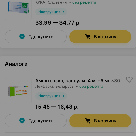
КРКА
, Словения
•
без рецепта
Инструкция
33,99 — 34,77 р.
Где купить
В корзину
Аналоги
Амлотензин, капсулы
,
4 мг+5 мг
×
30
Лекфарм
, Беларусь
•
без рецепта
Инструкция
15,45 — 16,48 р.
Где купить
В корзину