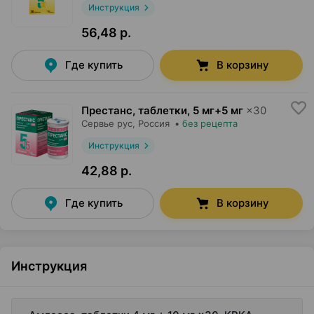
Инструкция
56,48 р.
Где купить
В корзину
Престанс, таблетки
,
5 мг+5 мг
×
30
Сервье рус
, Россия
•
без рецепта
Инструкция
42,88 р.
Где купить
В корзину
Инструкция