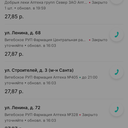
Добрыя леки Аптека групп Север ЗАО Аптека №31
Закрыто
1 шт.
обновл. в 19:59
27,85 р.
ул. Ленина, д. 68
Витебское РУП Фармация Центральная районная аптека №16
Закрыто
уточняйте
обновл. в 16:03
27,87 р.
ул. Строителей, д. 3 (м-н Санта)
Витебское РУП Фармация Аптека №405
до 21:00
уточняйте
обновл. в 16:03
27,87 р.
ул. Ленина, д. 72
Витебское РУП Фармация Аптека №328
Закрыто
уточняйте
обновл. в 16:03