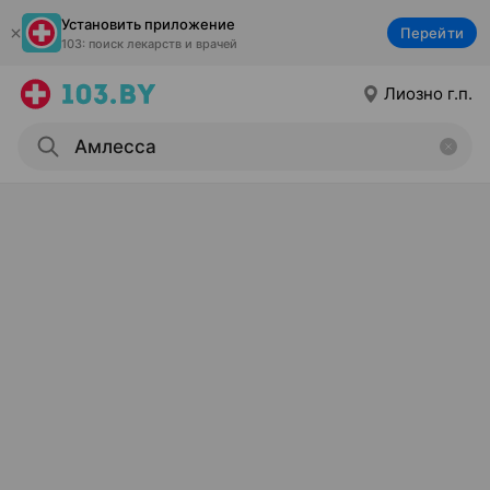
Установить приложение
Перейти
103: поиск лекарств и врачей
Лиозно г.п.