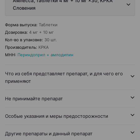
Амлесса, таблетки 4 мг + 10 мг ×30, КРКА
Словения
Форма выпуска
:
Таблетки
Дозировка
:
4 мг + 10 мг
Кол-во в упаковке
:
30 шт.
Производитель
:
КРКА
МНН
:
Периндоприл + амлодипин
Что из себя представляет препарат, и для чего его
применяют
Не принимайте препарат
Особые указания и меры предосторожности
Другие препараты и данный препарат