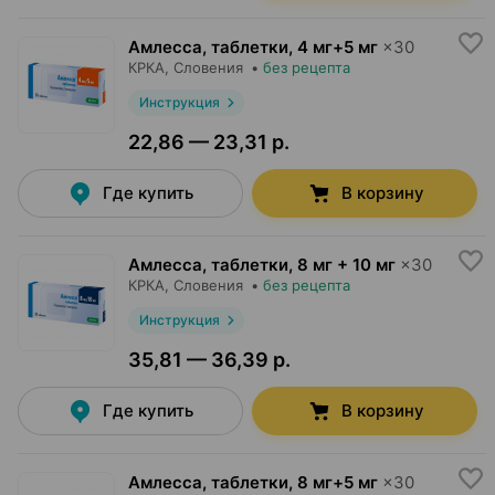
Амлесса, таблетки
,
4 мг+5 мг
×
30
КРКА
, Словения
•
без рецепта
Инструкция
22,86 — 23,31 р.
Где купить
В корзину
Амлесса, таблетки
,
8 мг + 10 мг
×
30
КРКА
, Словения
•
без рецепта
Инструкция
35,81 — 36,39 р.
Где купить
В корзину
Амлесса, таблетки
,
8 мг+5 мг
×
30