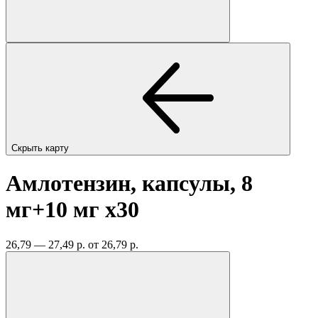
Скрыть карту
Амлотензин, капсулы, 8
мг+10 мг
x30
26,79 — 27,49 р.
от 26,79 р.