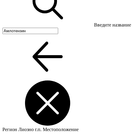
Введите название
Регион
Лиозно г.п.
Местоположение