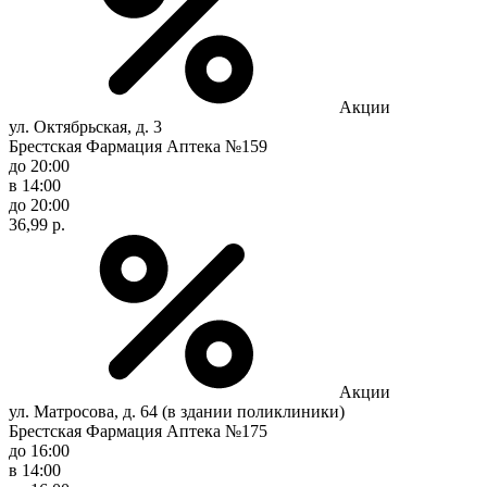
Акции
ул. Октябрьская, д. 3
Брестская Фармация Аптека №159
до 20:00
в 14:00
до 20:00
36,99 р.
Акции
ул. Матросова, д. 64 (в здании поликлиники)
Брестская Фармация Аптека №175
до 16:00
в 14:00