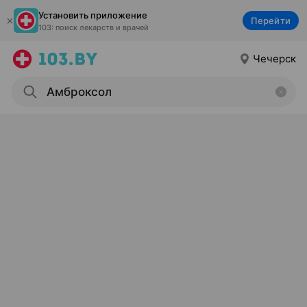
Установить приложение
Перейти
103: поиск лекарств и врачей
Чечерск