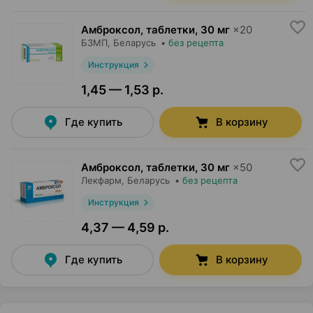
Амброксол, таблетки
,
30 мг
×
20
БЗМП
, Беларусь
•
без рецепта
Инструкция
1,45 — 1,53 р.
Где купить
В корзину
Амброксол, таблетки
,
30 мг
×
50
Лекфарм
, Беларусь
•
без рецепта
Инструкция
4,37 — 4,59 р.
Где купить
В корзину