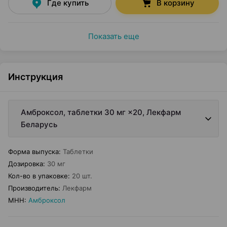
Где купить
В корзину
Показать еще
Инструкция
Амброксол, таблетки 30 мг ×20, Лекфарм
Беларусь
Форма выпуска
:
Таблетки
Дозировка
:
30 мг
Кол-во в упаковке
:
20 шт.
Производитель
:
Лекфарм
МНН
:
Амброксол