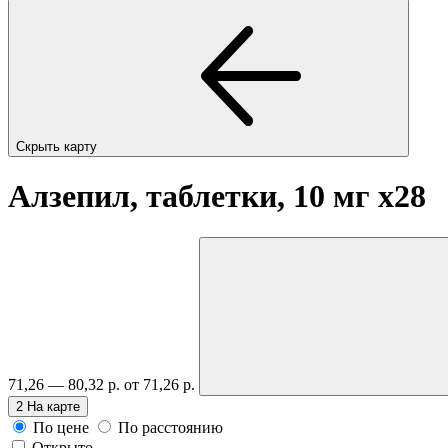
Скрыть карту
Алзепил, таблетки, 10 мг
x28
71,26 — 80,32 р.
от 71,26 р.
2
На карте
По цене
По расстоянию
Открыто