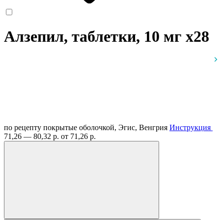
Алзепил, таблетки, 10 мг
x28
по рецепту
покрытые оболочкой, Эгис, Венгрия
Инструкция
71,26 — 80,32 р.
от 71,26 р.