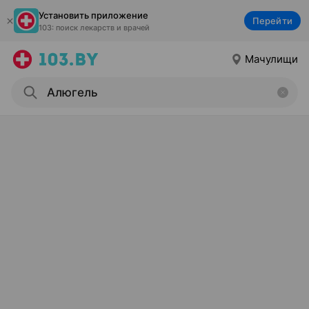
Установить приложение
Перейти
103: поиск лекарств и врачей
Мачулищи