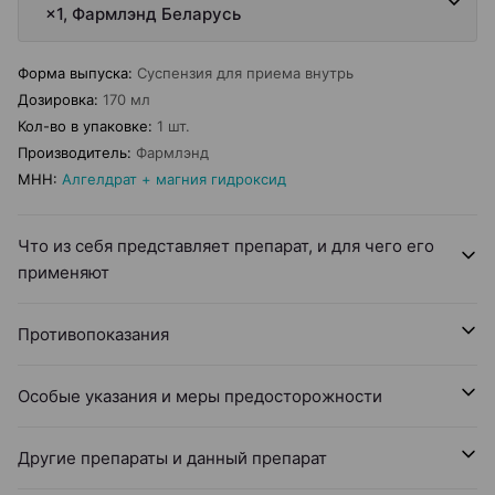
×1, Фармлэнд Беларусь
Форма выпуска
:
Суспензия для приема внутрь
Дозировка
:
170 мл
Кол-во в упаковке
:
1 шт.
Производитель
:
Фармлэнд
МНН
:
Алгелдрат + магния гидроксид
Что из себя представляет препарат, и для чего его
применяют
Противопоказания
Особые указания и меры предосторожности
Другие препараты и данный препарат