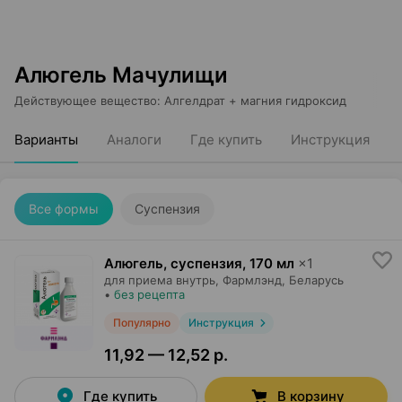
Алюгель Мачулищи
Действующее вещество
:
Алгелдрат + магния гидроксид
Варианты
Аналоги
Где купить
Инструкция
Все формы
Суспензия
Алюгель, суспензия
,
170 мл
×
1
для приема внутрь,
Фармлэнд
, Беларусь
•
без рецепта
Популярно
Инструкция
11,92 — 12,52 р.
Где купить
В корзину