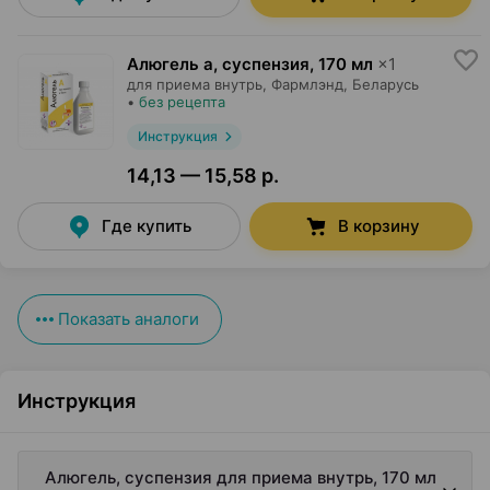
Алюгель а, суспензия
,
170 мл
×
1
для приема внутрь,
Фармлэнд
, Беларусь
•
без рецепта
Инструкция
14,13 — 15,58 р.
Где купить
В корзину
Показать аналоги
Инструкция
Алюгель, суспензия для приема внутрь, 170 мл