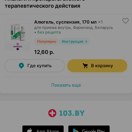
терапевтического действия
Алюгель, суспензия
,
170 мл
×
1
для приема внутрь,
Фармлэнд
, Беларусь
•
без рецепта
Популярно
Инструкция
12,60 р.
Где купить
В корзину
Показать еще