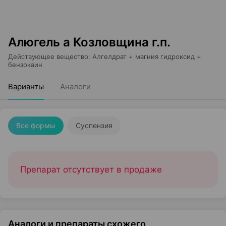
Алюгель а Козловщина г.п.
Действующее вещество
:
Алгелдрат + магния гидроксид +
бензокаин
Варианты
Аналоги
Все формы
Суспензия
Препарат отсутствует в продаже
Аналоги и препараты схожего