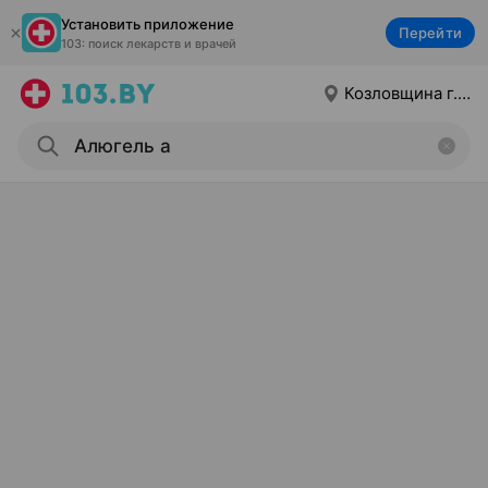
Установить приложение
Перейти
103: поиск лекарств и врачей
Козловщина г.п.