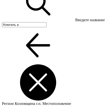
Введите название
Регион
Козловщина г.п.
Местоположение