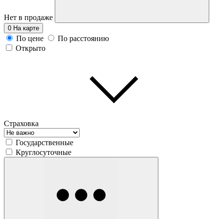
Нет в продаже
0
На карте
По цене
По расстоянию
Открыто
Страховка
Государственные
Круглосуточные