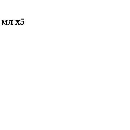
1 мл
x5