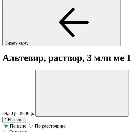
Скрыть карту
Альтевир, раствор, 3 млн ме 
39,30 р.
39,30 р.
1
На карте
По цене
По расстоянию
Открыто