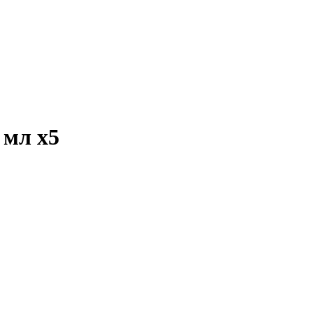
1 мл
x5