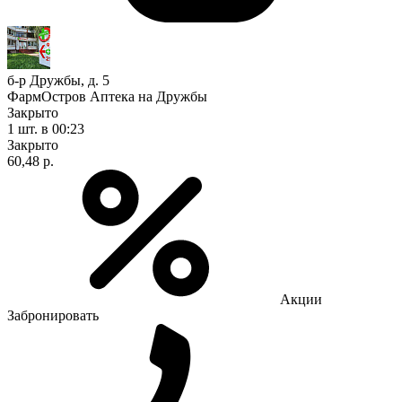
б-р Дружбы, д. 5
ФармОстров Аптека на Дружбы
Закрыто
1 шт.
в 00:23
Закрыто
60,48 р.
Акции
Забронировать