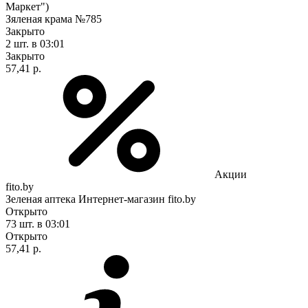
Маркет")
Зяленая крама №785
Закрыто
2 шт.
в 03:01
Закрыто
57,41 р.
Акции
fito.by
Зеленая аптека Интернет-магазин fito.by
Открыто
73 шт.
в 03:01
Открыто
57,41 р.