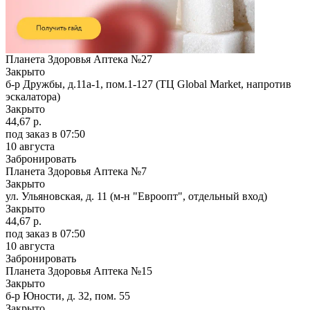
Планета Здоровья Аптека №27
Закрыто
б-р Дружбы, д.11а-1, пом.1-127 (ТЦ Global Market, напротив
эскалатора)
Закрыто
44,67 р.
под заказ
в 07:50
10 августа
Забронировать
Планета Здоровья Аптека №7
Закрыто
ул. Ульяновская, д. 11 (м-н "Евроопт", отдельный вход)
Закрыто
44,67 р.
под заказ
в 07:50
10 августа
Забронировать
Планета Здоровья Аптека №15
Закрыто
б-р Юности, д. 32, пом. 55
Закрыто