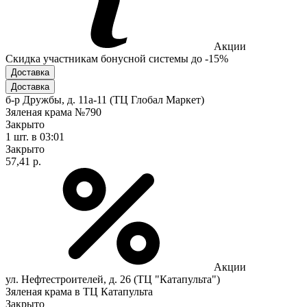
Акции
Скидка участникам бонусной системы до -15%
Доставка
Доставка
б-р Дружбы, д. 11а-11 (ТЦ Глобал Маркет)
Зяленая крама №790
Закрыто
1 шт.
в 03:01
Закрыто
57,41 р.
Акции
ул. Нефтестроителей, д. 26 (ТЦ "Катапульта")
Зяленая крама в ТЦ Катапульта
Закрыто