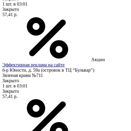
1 шт.
в 03:01
Закрыто
57,41 р.
Акции
Эффективная реклама на сайте
б-р Юности, д. 59а (островок в ТЦ “Бульвар")
Зяленая крама №711
Закрыто
1 шт.
в 03:01
Закрыто
57,41 р.