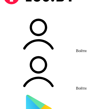
Войти
Войти