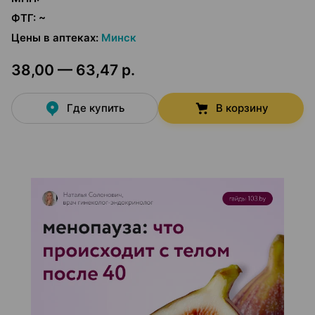
ФТГ
:
~
Цены в аптеках
:
Минск
38,00 — 63,47 р.
Где купить
В корзину