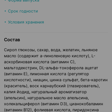
Форма выпуска
Срок годности
Условия хранения
Состав
Сироп глюкозы, сахар, вода, желатин, льняное
масло (содержит а-линоленовую кислоту), L-
аскорбиновая кислота (витамин С),
мальтодекстрин, DL-альфа-токоферола ацетат
(витамин Е), лимонная кислота (регулятор
кислотности), ниацин, цинка сульфат, бета-каротин
(краситель), воск карнаубский (глазирователь),
калия йодид, натуральный ароматизатор
(апельсин), натуральное масло апельсина,
холекальциферол (витамин D3), цианокобаламин
(витамин В12), фолиевая кислота, пиридоксина