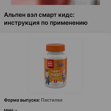
Альпен вэл смарт кидс:
инструкция по применению
Форма выпуска
:
Пастилки
МНН
:
~