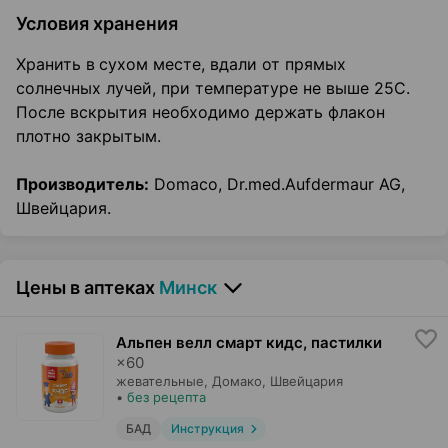
Условия хранения
Хранить в
сухом месте, вдали от прямых
солнечных лучей, при температуре не выше 25С.
После вскрытия необходимо держать флакон
плотно закрытым.
Производитель:
Domaco, Dr.med.Aufdermaur AG,
Швейцария.
Цены в аптеках
Минск
Альпен велл смарт кидс, пастилки
×
60
жевательные,
Домако
, Швейцария
•
без рецепта
БАД
Инструкция