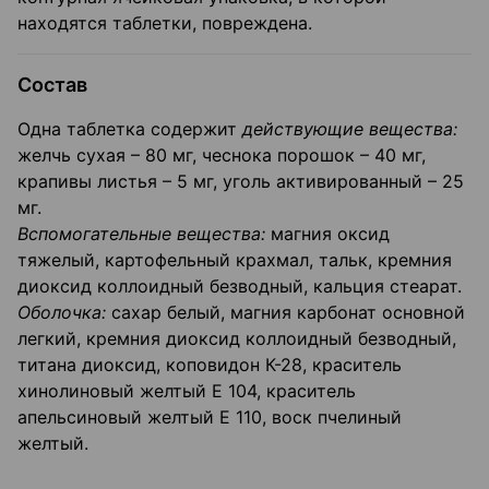
находятся таблетки, повреждена.
Состав
Одна таблетка содержит
действующие вещества:
желчь сухая – 80 мг, чеснока порошок – 40 мг,
крапивы листья – 5 мг, уголь активированный – 25
мг.
Вспомогательные вещества:
магния оксид
тяжелый, картофельный крахмал, тальк, кремния
диоксид коллоидный безводный, кальция стеарат.
Оболочка:
сахар белый, магния карбонат основной
легкий, кремния диоксид коллоидный безводный,
титана диоксид, коповидон К-28, краситель
хинолиновый желтый Е 104, краситель
апельсиновый желтый Е 110, воск пчелиный
желтый.