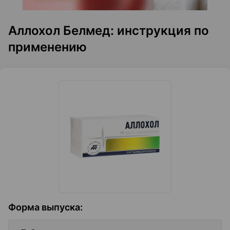
Аллохол Белмед: инструкция по
применению
Форма выпуска
: