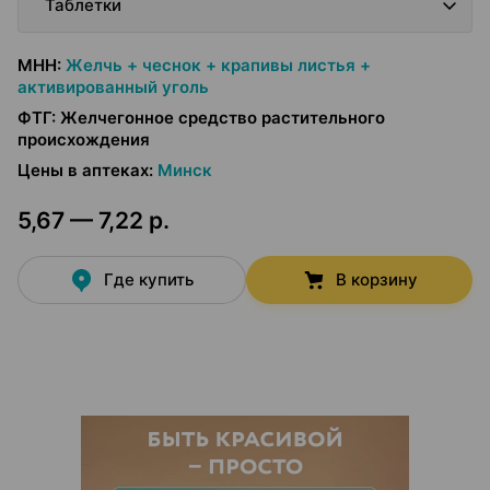
Таблетки
МНН
:
Желчь + чеснок + крапивы листья +
активированный уголь
ФТГ
:
Желчегонное средство растительного
происхождения
Цены в аптеках
:
Минск
5,67 — 7,22 р.
Где купить
В корзину