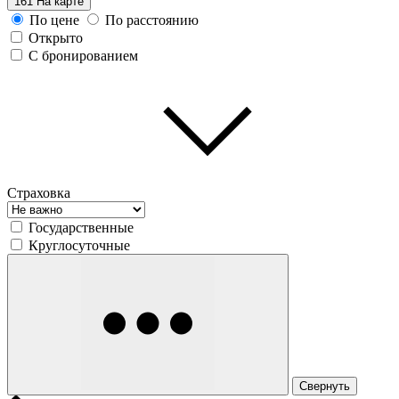
161
На карте
По цене
По расстоянию
Открыто
С бронированием
Страховка
Государственные
Круглосуточные
Свернуть