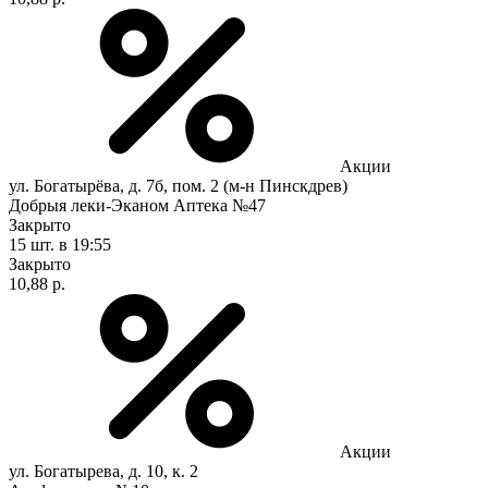
Акции
ул. Богатырёва, д. 7б, пом. 2 (м-н Пинскдрев)
Добрыя леки-Эканом Аптека №47
Закрыто
15 шт.
в 19:55
Закрыто
10,88 р.
Акции
ул. Богатырева, д. 10, к. 2