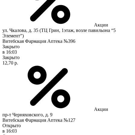
Акции
ул. Чкалова, д. 35 (ТЦ Грин, 1этаж, возле павильона “5
Элемент”)
Витебская Фармация Аптека №396
Закрыто
в 16:03
Закрыто
12,70 р.
Акции
пр-т Черняховского, д. 9
Витебская Фармация Аптека №127
Открыто
в 16:03