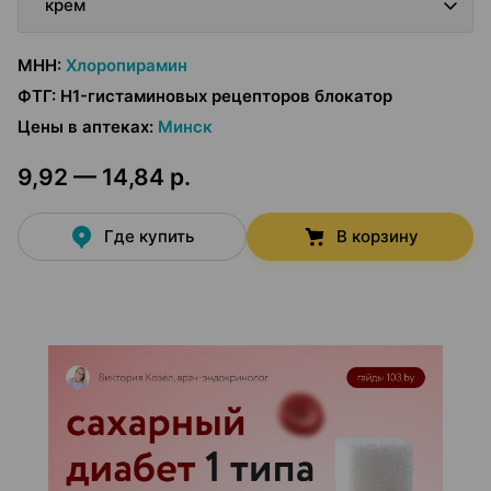
крем
МНН
:
Хлоропирамин
ФТГ
:
H1-гистаминовых рецепторов блокатор
Цены в аптеках
:
Минск
9,92 — 14,84 р.
Где купить
В корзину