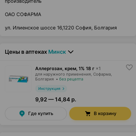
производитель
ОАО СОФАРМА
ул. Илиенское шоссе 16,1220 София, Болгария
Цены в аптеках
Минск
Аллергозан, крем
,
1% 18 г
×
1
для наружного применения,
Софарма
,
Болгария
•
без рецепта
Инструкция
9,92 — 14,84 р.
Где купить
В корзину