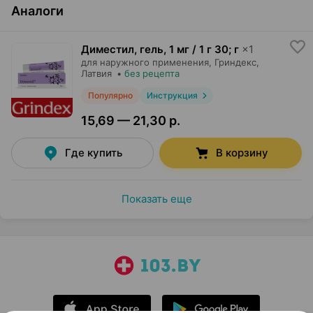
Аналоги
Диместил, гель
,
1 мг / 1 г 30; г
×
1
для наружного применения,
Гриндекс
,
Латвия
•
без рецепта
Популярно
Инструкция
15,69 — 21,30 р.
Где купить
В корзину
Показать еще