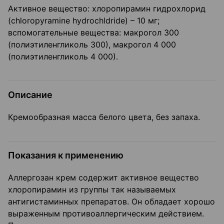
Активное вещество: хлоропирамин гидрохлорид
(chloropyramine hydrochldride) – 10 мг;
вспомогательные вещества: макрогол 300
(полиэтиленгликоль 300), макрогол 4 000
(полиэтиленгликоль 4 000).
Описание
Кремообразная масса белого цвета, без запаха.
Показания к применению
Аллергозан крем содержит активное вещество
хлоропирамин из группы так называемых
антигистаминных препаратов. Он обладает хорошо
выраженным противоаллергическим действием.