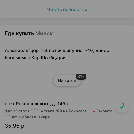
Читать полностью
Где купить
Минск
Алка-зельтцер, таблетки шипучие, ×10, Байер
Консьюмер Кэр Швейцария
817
На карте
пр-т Рокоссовского, д. 145а
ФармОстров ООО Аптека №9 на Рокоссовского
Закрыто
0.3 шт.
обновл. вчера
35,95 р.