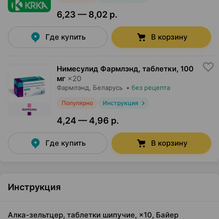
6,23 — 8,02 р.
Где купить
В корзину
Нимесулид Фармлэнд, таблетки
,
100
мг
×
20
Фармлэнд
, Беларусь
•
без рецепта
Популярно
Инструкция
4,24 — 4,96 р.
Где купить
В корзину
Инструкция
Алка-зельтцер, таблетки шипучие, ×10, Байер