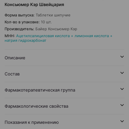
Консьюмер Кэр Швейцария
Форма выпуска
:
Таблетки шипучие
Кол-во в упаковке
:
10 шт.
Производитель
:
Байер Консьюмер Кэр
МНН
:
Ацетилсалициловая кислота + лимонная кислота +
натрия гидрокарбонат
Описание
Состав
Фармакотерапевтическая группа
Фармакологические свойства
Показания к применению