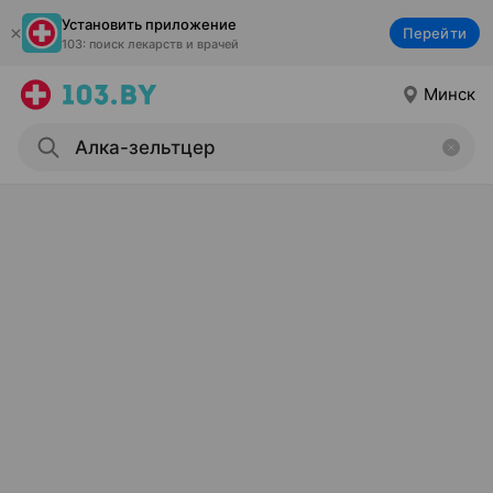
Установить приложение
Перейти
103: поиск лекарств и врачей
Минск