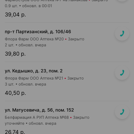
0.9 шт.
обновл. в 00:01
39,04 р.
пр-т Партизанский, д. 106/46
Флора Фарм ООО Аптека №20
Закрыто
2 шт.
обновл. вчера
39,80 р.
ул. Кедышко, д. 23, пом. 2
Флора Фарм ООО Аптека №21
Закрыто
3 шт.
обновл. вчера
40,50 р.
ул. Матусевича, д. 56, пом. 152
Белфармация А РУП Аптека №68
Закрыто
уточняйте
обновл. вчера
26,74 р.