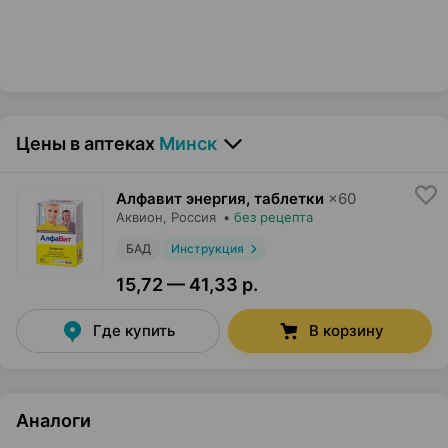
Цены в аптеках
Минск
Алфавит энергия, таблетки
×
60
Аквион
, Россия
•
без рецепта
БАД
Инструкция
15,72 — 41,33 р.
Где купить
В корзину
Аналоги