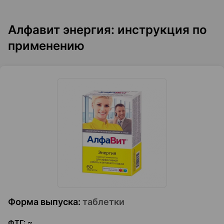
Алфавит энергия: инструкция по
применению
Форма выпуска
:
таблетки
ФТГ
:
~