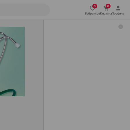
Избранное
Корзина
Профиль