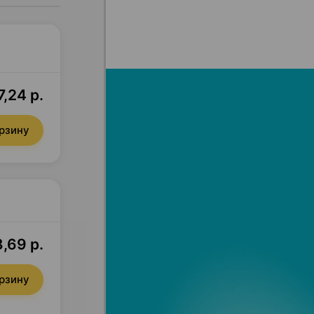
,24 р.
орзину
,69 р.
орзину