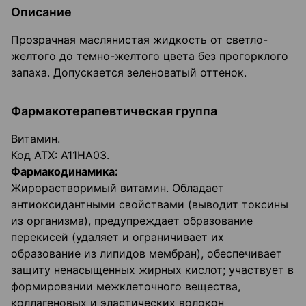
Описание
Прозрачная маслянистая жидкость от светло-
желтого до темно-желтого цвета без прогорклого
запаха. Допускается зеленоватый оттенок.
Фармакотерапевтическая группа
Витамин.
Код ATX: А11НА03.
Фармакодинамика:
Жирорастворимый витамин. Обладает
антиоксидантными свойствами (выводит токсины
из организма), предупреждает образование
перекисей (удаляет и ограничивает их
образование из липидов мембран), обеспечивает
защиту ненасыщенных жирных кислот; участвует в
формировании межклеточного вещества,
коллагеновых и эластических волокон