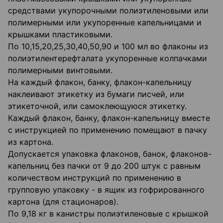
средствами укупорочными полиэтиленовыми или
полимерными или укупоренные капельницами и
крышками пластиковыми.
По 10,15,20,25,30,40,50,90 и 100 мл во флаконы из
полиэтилентерефталата укупоренные колпачками
полимерными винтовыми.
На каждый флакон, банку, флакон-капельницу
наклеивают этикетку из бумаги писчей, или
этикеточной, или самоклеющуюся этикетку.
Каждый флакон, банку, флакон-капельницу вместе
с инструкцией по применению помещают в пачку
из картона.
Допускается упаковка флаконов, банок, флаконов-
капельниц без пачки от 9 до 200 штук с равным
количеством инструкций по применению в
групповую упаковку - в ящик из гофрированного
картона (для стационаров).
По 9,18 кг в канистры полиэтиленовые с крышкой