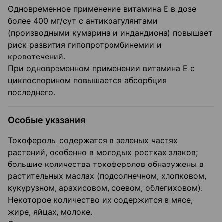
Одновременное применение витамина Е в дозе
более 400 мг/сут с антикоагулянтами
(производными кумарина и индандиона) повышает
риск развития гипопротромбинемии и
кровотечений.
При одновременном применении витамина Е с
циклоспорином повышается абсорбция
последнего.
Особые указания
Токоферолы содержатся в зеленых частях
растений, особенно в молодых ростках злаков;
большие количества токоферолов обнаружены в
растительных маслах (подсолнечном, хлопковом,
кукурузном, арахисовом, соевом, облепиховом).
Некоторое количество их содержится в мясе,
жире, яйцах, молоке.