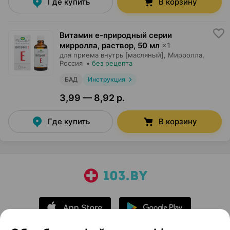
Где купить
В корзину
Витамин е-природный серии
мирролла, раствор
,
50 мл
×
1
для приема внутрь [масляный],
Мирролла
,
Россия
•
без рецепта
БАД
Инструкция
3,99 — 8,92 р.
Где купить
В корзину