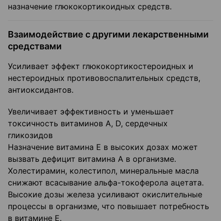
назначение глюкокортикоидных средств.
Взаимодействие с другими лекарственными
средствами
Усиливает эффект глюкокортикостероидных и
нестероидных противовоспалительных средств,
антиоксидантов.
Увеличивает эффективность и уменьшает
токсичность витаминов A, D, сердечных
гликозидов
Назначение витамина Е в высоких дозах может
вызвать дефицит витамина А в организме.
Холестирамин, колестипол, минеральные масла
снижают всасывание альфа-токоферола ацетата.
Высокие дозы железа усиливают окислительные
процессы в организме, что повышает потребность
в витамине Е.