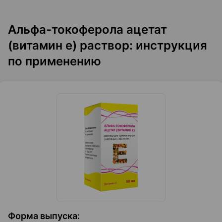
Альфа-токоферола ацетат
(витамин е) раствор: инструкция
по применению
Форма выпуска
: