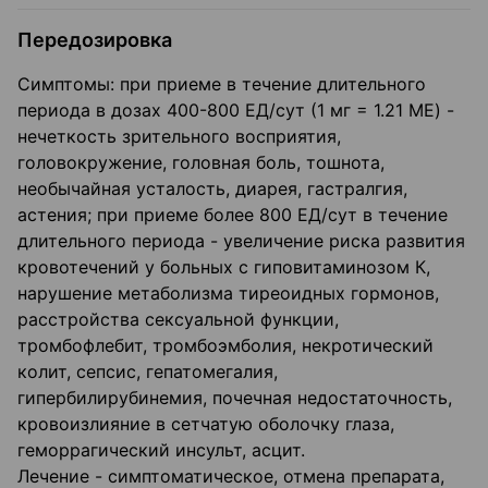
Передозировка
Симптомы: при приеме в течение длительного
периода в дозах 400-800 ЕД/сут (1 мг = 1.21 ME) -
нечеткость зрительного восприятия,
головокружение, головная боль, тошнота,
необычайная усталость, диарея, гастралгия,
астения; при приеме более 800 ЕД/сут в течение
длительного периода - увеличение риска развития
кровотечений у больных с гиповитаминозом К,
нарушение метаболизма тиреоидных гормонов,
расстройства сексуальной функции,
тромбофлебит, тромбоэмболия, некротический
колит, сепсис, гепатомегалия,
гипербилирубинемия, почечная недостаточность,
кровоизлияние в сетчатую оболочку глаза,
геморрагический инсульт, асцит.
Лечение - симптоматическое, отмена препарата,