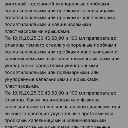
винтовой горловиной укупоренные пробками
полиэтиленовыми или пробками-капельницами
полиэтиленовыми или пробками- капельницами
полиэтиленовыми и навинчиваемыми
пластмассовыми крышками.
По 10,15,20,25,30,40,50,90 и 100 мл препарата во
флаконы темного стекла укупоренные пробками
полиэтиленовыми или пробками капельницами и
навинчиваемыми пластмассовыми крышками или
укупоренные средствами укупорочными
полиэтиленовыми или полимерными или
укупоренные капельницами и крышками
пластиковыми.
По 10,15,20,25,30,40,50,90 и 100 мл препарата во
флаконы, банки полимерные или флаконы
капельницы из полиэтилена низкого давления или
высокого давления укупоренные пробками или
пробками капельницами и навинчиваемыми
пластмассовыми крышками или укупоренные