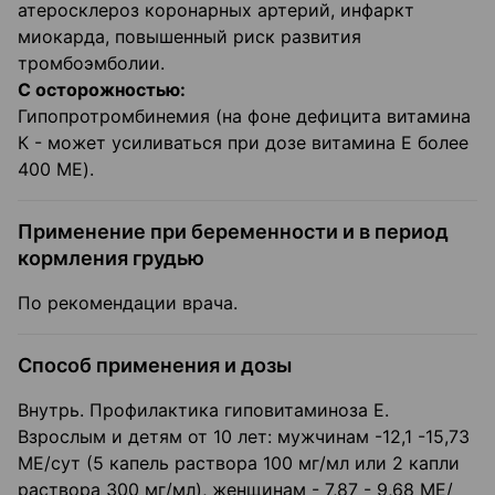
атеросклероз коронарных артерий, инфаркт
миокарда, повышенный риск развития
тромбоэмболии.
С осторожностью:
Гипопротромбинемия (на фоне дефицита витамина
К - может усиливаться при дозе витамина Е более
400 ME).
Применение при беременности и в период
кормления грудью
По рекомендации врача.
Способ применения и дозы
Внутрь. Профилактика гиповитаминоза Е.
Взрослым и детям от 10 лет: мужчинам -12,1 -15,73
МЕ/сут (5 капель раствора 100 мг/мл или 2 капли
раствора 300 мг/мл), женщинам - 7,87 - 9,68 МЕ/