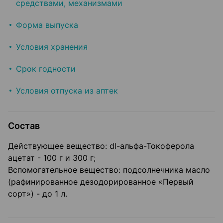
средствами, механизмами
Форма выпуска
Условия хранения
Срок годности
Условия отпуска из аптек
Состав
Действующее вещество: dl-альфа-Токоферола
ацетат - 100 г и 300 г;
Вспомогательное вещество: подсолнечника масло
(рафинированное дезодорированное «Первый
сорт») - до 1 л.