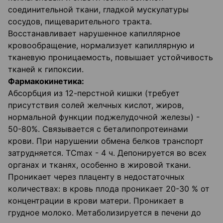
соединительной ткани, гладкой мускулатуры
сосудов, пищеварительного тракта.
Восстанавливает нарушенное капиллярное
кровообращение, нормализует капиллярную и
тканевую проницаемость, повышает устойчивость
тканей к гипоксии.
Фармакокинетика:
Абсорбция из 12-перстной кишки (требует
присутствия солей желчных кислот, жиров,
нормальной функции поджелудочной железы) -
50-80%. Связывается с беталипопротеинами
крови. При нарушении обмена белков транспорт
затрудняется. ТСmax - 4 ч. Депонируется во всех
органах и тканях, особенно в жировой ткани.
Проникает через плаценту в недостаточных
количествах: в кровь плода проникает 20-30 % от
концентрации в крови матери. Проникает в
грудное молоко. Метаболизируется в печени до