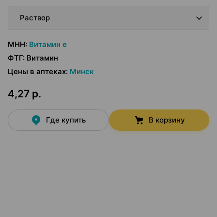
Раствор
МНН
:
Витамин е
ФТГ
:
Витамин
Цены в аптеках
:
Минск
4,27 р.
Где купить
В корзину