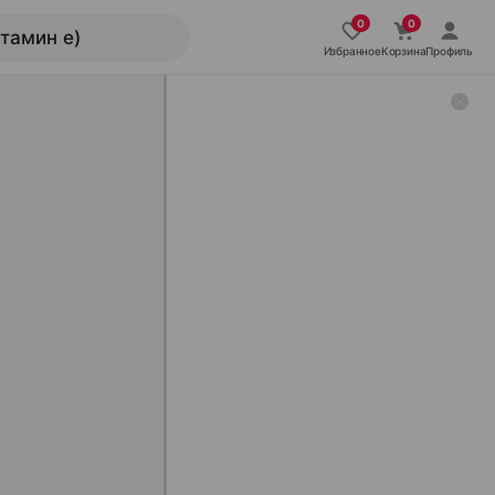
Избранное
Корзина
Профиль