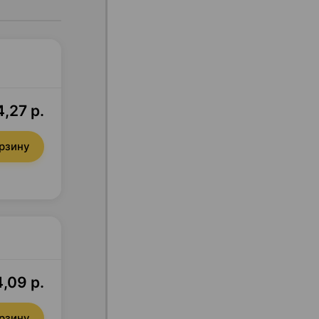
4,27 р.
орзину
4,09 р.
орзину