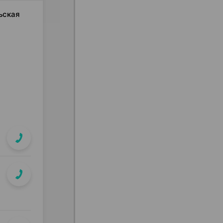
льская