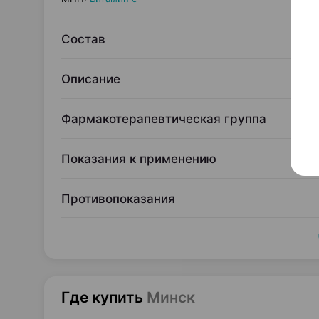
Состав
Описание
Фармакотерапевтическая группа
Показания к применению
Противопоказания
Где купить
Минск