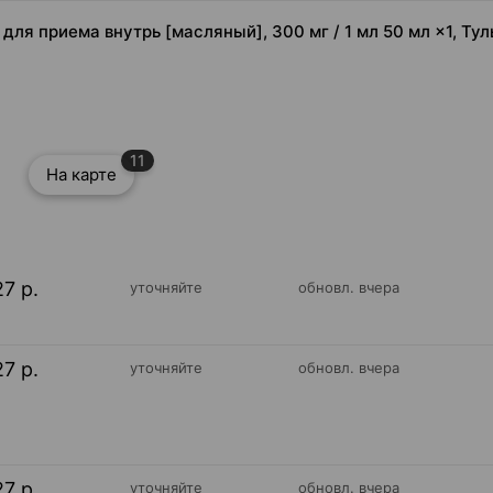
для приема внутрь [масляный], 300 мг / 1 мл 50 мл ×1, Ту
11
На карте
27 р.
уточняйте
обновл. вчера
27 р.
уточняйте
обновл. вчера
27 р.
уточняйте
обновл. вчера