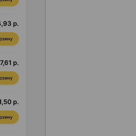
,93 р.
орзину
7,61 р.
орзину
,50 р.
орзину