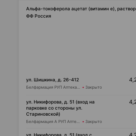
Альфа-токоферола ацетат (витамин е), раствор 
ФФ Россия
4,
ул. Шишкина, д. 26-412
Белфармация РУП Аптека №67
Закрыто
4,
ул. Никифорова, д. 51 (вход на
парковке со стороны ул.
Стариновской)
Белфармация А РУП Аптека №110
Закрыто
4,
ул. Никифорова, д. 51 (вход с