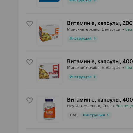
Инструкция
Витамин е, капсулы
,
200
Минскинтеркапс
, Беларусь
•
без
Инструкция
Витамин е, капсулы
,
400
Минскинтеркапс
, Беларусь
•
без
Инструкция
Витамин е, капсулы
,
400
Нау Интернешнл
, Сша
•
без реце
БАД
Инструкция