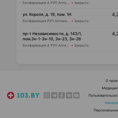
Белфармация А РУП Аптека №61
Закрыто
4,
ул. Короля, д. 19, пом. 1Н
Белфармация РУП Аптека №11
Закрыто
4,
пр-т Независимости, д. 143/1,
пом.3н-1-3н-10, 3н-23, 3н-26
Белфармация А РУП Аптека №17
Закрыто
О прое
Медицин
Пользовательско
Написа
Персональные