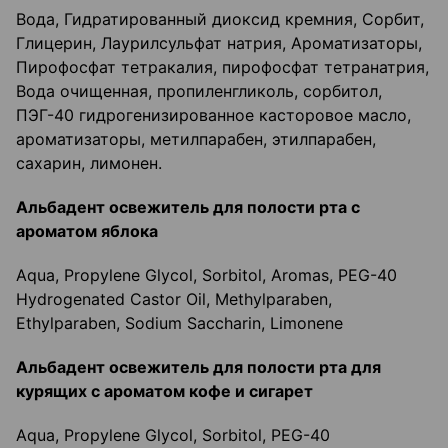
Вода, Гидратированный диоксид кремния, Сорбит,
Глицерин, Лаурилсульфат натрия, Ароматизаторы,
Пирофосфат тетракалия, пирофосфат тетранатрия,
Вода очищенная, пропиленгликоль, сорбитол,
ПЭГ-40 гидрогенизированное касторовое масло,
ароматизаторы, метилпарабен, этилпарабен,
сахарин, лимонен.
Альбадент освежитель для полости рта с
ароматом яблока
Aqua, Propylene Glycol, Sorbitol, Aromas, PEG-40
Hydrogenated Castor Oil, Methylparaben,
Ethylparaben, Sodium Saccharin, Limonene
Альбадент освежитель для полости рта для
курящих с ароматом кофе и сигарет
Aqua, Propylene Glycol, Sorbitol, PEG-40