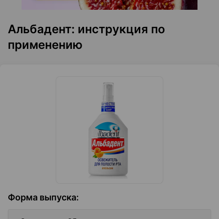
Альбадент: инструкция по
применению
Форма выпуска
: