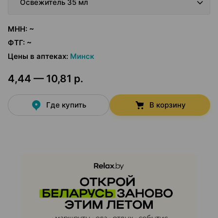
Освежитель 35 мл
МНН
:
~
ФТГ
:
~
Цены в аптеках
:
Минск
4,44 — 10,81 р.
Где купить
В корзину