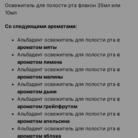
Освежитель для полости рта флакон 35мл или
10мл
Со следующими ароматами:
Альбадент освежитель для полости рта
с
ароматом мяты
Альбадент освежитель для полости рта
с
ароматом лимона
Альбадент освежитель для полости рта
с
ароматом малины
Альбадент освежитель для полости рта
с
ароматом дыни
Альбадент освежитель для полости рта
с
ароматом грейпфрутом
Альбадент освежитель для полости рта
с
ароматом апельсина
Альбадент освежитель для полости рта
с
ароматом яблока