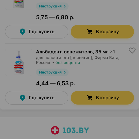
Инструкция
5,75 — 6,80 р.
Где купить
В корзину
Альбадент, освежитель
,
35 мл
×
1
для полости рта [неовитин],
Фирма Вита
,
Россия
•
без рецепта
Инструкция
4,44 — 6,53 р.
Где купить
В корзину