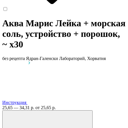
Аква Марис Лейка + морская
соль, устройство + порошок,
~
x30
без рецепта
Ядран-Галенски Лабораторий, Хорватия
Инструкция
25,65 — 34,31 р.
от 25,65 р.