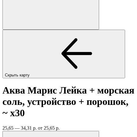
Скрыть карту
Аква Марис Лейка + морская
соль, устройство + порошок,
~
x30
25,65 — 34,31 р.
от 25,65 р.