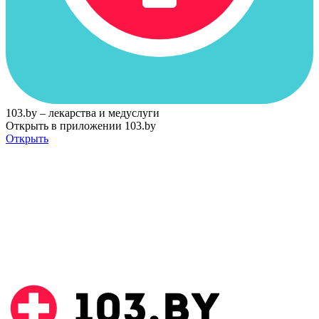
103.by – лекарства и медуслуги
Открыть в приложении 103.by
Открыть