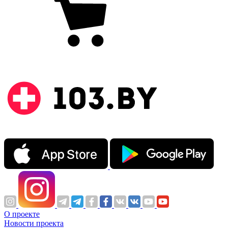
О проекте
Новости проекта