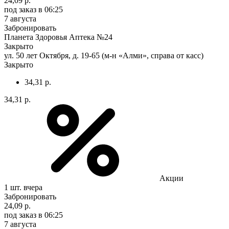
24,09 р.
под заказ
в 06:25
7 августа
Забронировать
Планета Здоровья Аптека №24
Закрыто
ул. 50 лет Октября, д. 19-65 (м-н «Алми», справа от касс)
Закрыто
34,31 р.
34,31 р.
Акции
1 шт.
вчера
Забронировать
24,09 р.
под заказ
в 06:25
7 августа