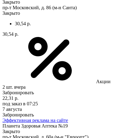
Закрыто
пр-т Московский, д. 86 (м-н Санта)
Закрыто
30,54 р.
30,54 р.
Акции
2 шт.
вчера
Забронировать
22,31 р.
под заказ
в 07:25
7 августа
Забронировать
Эффективная реклама на сайте
Планета Здоровья Аптека №19
Закрыто
пр-т Московский, д. 60а (м-н "Евроопт")