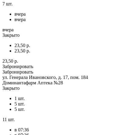
7 шт.
вчера
вчера
вчера
Закрыто
23,50 р.
23,50 р.
23,50 р.
Забронировать
Забронировать
ул. Генерала Ивановского, д. 17, пом. 184
Доминантафарм Аптека №28
Закрыто
1 шт.
5 шт.
5 шт.
11 шт.
в 07:36