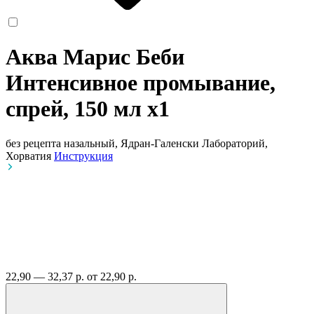
Аква Марис Беби
Интенсивное промывание,
спрей, 150 мл
x1
без рецепта
назальный, Ядран-Галенски Лабораторий,
Хорватия
Инструкция
22,90 — 32,37 р.
от 22,90 р.