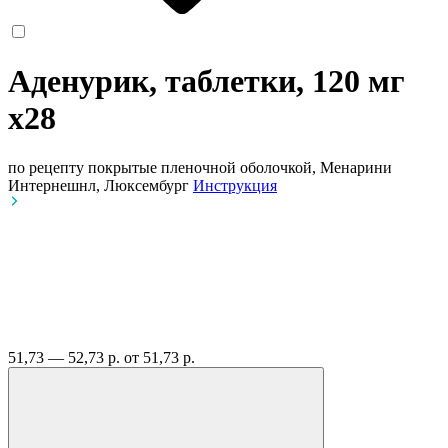
Аденурик, таблетки, 120 мг
x28
по рецепту
покрытые пленочной оболочкой, Менарини
Интернешнл, Люксембург
Инструкция
51,73 — 52,73 р.
от 51,73 р.