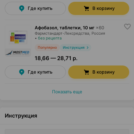
Где купить
В корзину
Афобазол, таблетки
,
10 мг
×
60
Фармстандарт-Лексредства
, Россия
•
без рецепта
Популярно
Инструкция
18,66 — 28,71 р.
Где купить
В корзину
Показать еще
Инструкция