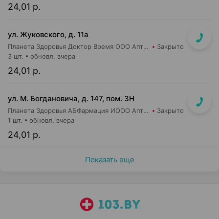
24,01 р.
ул. Жуковского, д. 11а
Планета Здоровья Доктор Время ООО Аптека №65
Закрыто
3 шт.
обновл. вчера
24,01 р.
ул. М. Богдановича, д. 147, пом. 3Н
Планета Здоровья АБФармация ИООО Аптека №8
Закрыто
1 шт.
обновл. вчера
24,01 р.
Показать еще