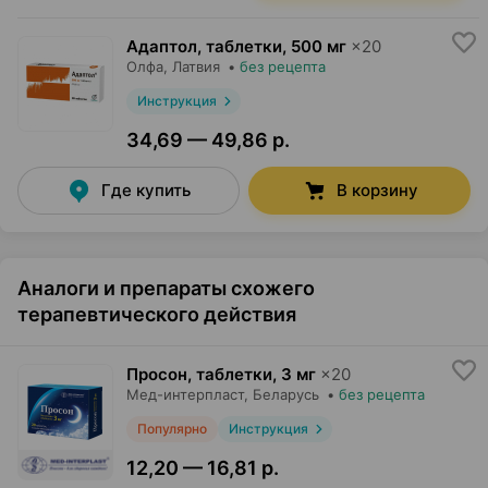
Адаптол, таблетки
,
500 мг
×
20
Олфа
, Латвия
•
без рецепта
Инструкция
34,69 — 49,86 р.
Где купить
В корзину
Аналоги и препараты схожего
терапевтического действия
Просон, таблетки
,
3 мг
×
20
Мед-интерпласт
, Беларусь
•
без рецепта
Популярно
Инструкция
12,20 — 16,81 р.