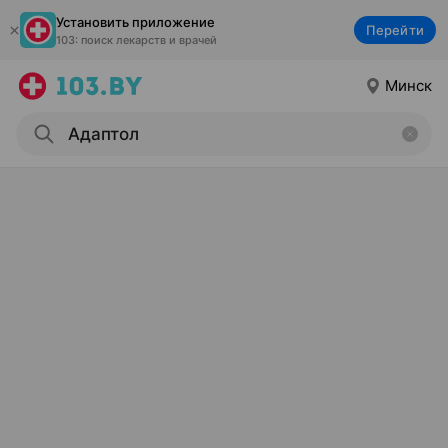
Установить приложение
Перейти
103: поиск лекарств и врачей
Минск