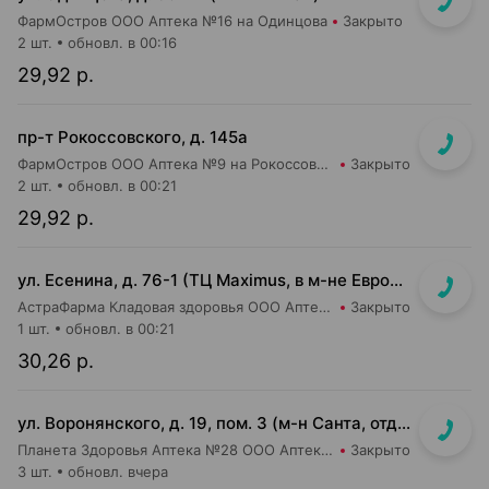
ФармОстров ООО Аптека №16 на Одинцова
Закрыто
2 шт.
обновл. в 00:16
29,92 р.
пр-т Рокоссовского, д. 145а
ФармОстров ООО Аптека №9 на Рокоссовского
Закрыто
2 шт.
обновл. в 00:21
29,92 р.
ул. Есенина, д. 76-1 (ТЦ Maximus, в м-не Евроопт Super)
АстраФарма Кладовая здоровья ООО Аптека №9
Закрыто
1 шт.
обновл. в 00:21
30,26 р.
ул. Воронянского, д. 19, пом. 3 (м-н Санта, отдельный вход)
Планета Здоровья Аптека №28 ООО Аптека №9
Закрыто
3 шт.
обновл. вчера