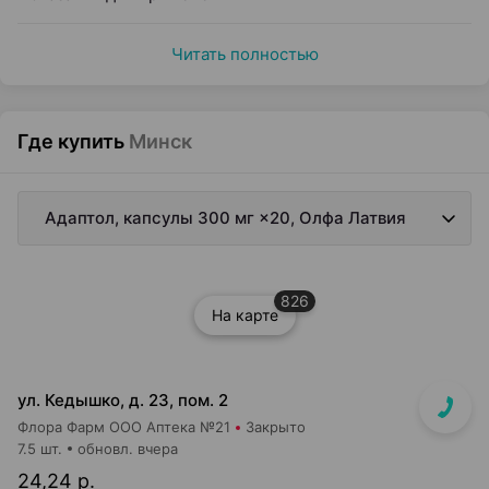
Читать полностью
Где купить
Минск
Адаптол, капсулы 300 мг ×20, Олфа Латвия
826
На карте
ул. Кедышко, д. 23, пом. 2
Флора Фарм ООО Аптека №21
Закрыто
7.5 шт.
обновл. вчера
24,24 р.