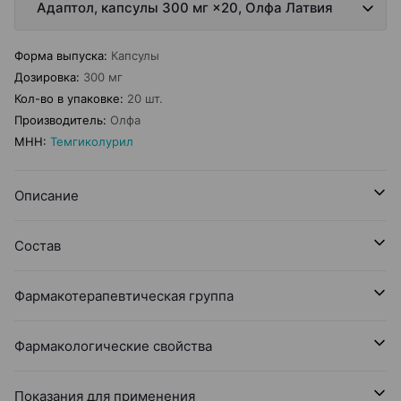
Адаптол, капсулы 300 мг ×20, Олфа Латвия
Форма выпуска
:
Капсулы
Дозировка
:
300 мг
Кол-во в упаковке
:
20 шт.
Производитель
:
Олфа
МНН
:
Темгиколурил
Описание
Состав
Фармакотерапевтическая группа
Фармакологические свойства
Показания для применения