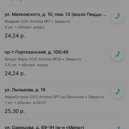
ул. Маяковского, д. 10, пом. 13 (возле Пиццы Мании)
Медвай ООО Аптека №7
Закрыто
4 шт.
обновл. вчера
24,24 р.
пр-т Партизанский, д. 106/46
Флора Фарм ООО Аптека №20
Закрыто
2.5 шт.
обновл. вчера
24,24 р.
ул. Лынькова, д. 19
ФармОстров ООО Аптека №7 на Лынькова
Закрыто
1 шт.
обновл. в 00:01
25,30 р.
ул. Одинцова, д. 69-1Н (м-н «Мила»)