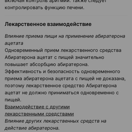
включая контроль аритмии. Также следует
контролировать функцию печени.
Лекарственное взаимодействие
Влияние приема пищи на применение абиратерона
ацетата
Одновременный прием лекарственного средства
Абиратерона ацетат с пищей значительно
повышает абсорбцию абиратерона.
Эффективность и безопасность одновременного
приема абиратерона ацетата с пищей не доказана,
поэтому лекарственное средство Абиратерона
ацетат не должно приниматься одновременно с
пищей.
Взаимодействие с другими
лекарственными
средствами
Влияние других лекарственных средств на
действие абиратерона.