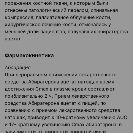
поражения костной ткани, к которым были
отнесены патологический перелом, спинальная
компрессия, паллиативное облучение кости,
хирургическое лечение кости, отмечались у
меньшей доли пациентов, получавших абиратерона
ацетат.
Фармакокинетика
Абсорбция
При пероральном применении лекарственного
средства Абиратерона ацетат натощак время
достижения Сmax в плазме крови составляет
приблизительно 2 ч. Прием лекарственного
средства Абиратерона ацетат с пищей, по
сравнению с приемом лекарственного средства
натощак, приводит к 10-кратному увеличению AUC
и 17- кратному увеличению Сmах абиратерона, в
зависимости от жирности принятой пищи.