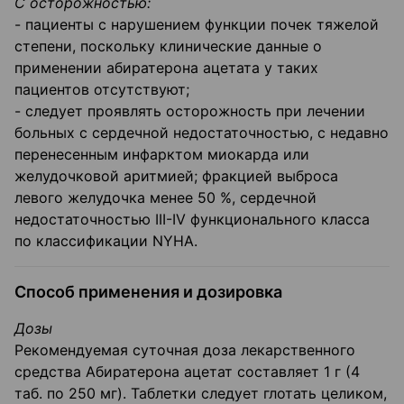
С осторожностью:
- пациенты с нарушением функции почек тяжелой
степени, поскольку клинические данные о
применении абиратерона ацетата у таких
пациентов отсутствуют;
- следует проявлять осторожность при лечении
больных с сердечной недостаточностью, с недавно
перенесенным инфарктом миокарда или
желудочковой аритмией; фракцией выброса
левого желудочка менее 50 %, сердечной
недостаточностью III-IV функционального класса
по классификации NYHA.
Способ применения и дозировка
Дозы
Рекомендуемая суточная доза лекарственного
средства Абиратерона ацетат составляет 1 г (4
таб. по 250 мг). Таблетки следует глотать целиком,