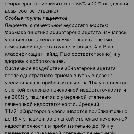
абиратерон (приблизительно 55% и 22% введенной
дозы соответственно).
Особые группы пациентов.
Пациенты с печеночной недостаточностью.
Фармакокинетика абиратерона ацетата изучалась
у пациентов с легкой и умеренной степенью
печеночной недостаточности (класс А и В по
классификации Чайлд-Пью соответственно) и у
здоровых добровольцев.
Системное воздействие абиратерона ацетата
после однотратного приёма внутрь в дозе1 г
увеличивалось приблизительно на 11% у пациентов
с легкой степенью печеночной недостаточности и
на 260% у пациентов с умеренной степенью
печеночной недостаточности. Средний
Т
абиратерона увеличивается приблизительно
1/2
до 18 ч у пациентов с легкой степенью печеночной
недостаточности и приблизительно до 19 ч у
пациентов с умеренной степенью печеночной