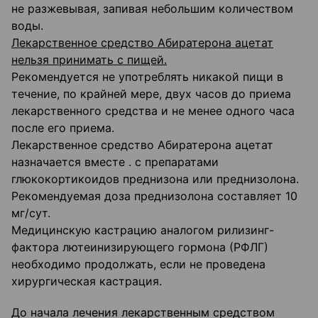
не разжевывая, запивая небольшим количеством
воды.
Лекарственное средство Абиратерона ацетат
нельзя принимать с пищей.
Рекомендуется не употреблять никакой пищи в
течение, по крайней мере, двух часов до приема
лекарственного средства и не менее одного часа
после его приема.
Лекарственное средство Абиратерона ацетат
назначается вместе . с препаратами
глюкокортикоидов преднизона или преднизолона.
Рекомендуемая доза преднизолона составляет 10
мг/сут.
Медицинскую кастрацию аналогом рилизинг-
фактора лютеинизирующего гормона (РФЛГ)
необходимо продолжать, если не проведена
хирургическая кастрация.
До начала лечения лекарственным средством