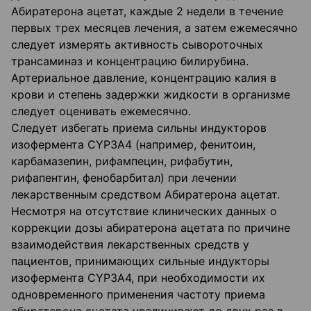
Абиратерона ацетат, каждые 2 недели в течение
первых трех месяцев лечения, а затем ежемесячно
следует измерять активность сывороточных
трансаминаз и концентрацию билирубина.
Артериальное давление, концентрацию калия в
крови и степень задержки жидкости в организме
следует оценивать ежемесячно.
Следует избегать приема сильны индукторов
изофермента СYРЗА4 (например, фенитоин,
карбамазепин, рифампецин, рифабутин,
рифапентин, фенобарбитал) при лечении
лекарственным средством Абиратерона ацетат.
Несмотря на отсутствие клинических данных о
коррекции дозы абиратерона ацетата по причине
взаимодействия лекарственных средств у
пациентов, принимающих сильные индукторы
изофермента СYРЗА4, при необходимости их
одновременного применения частоту приема