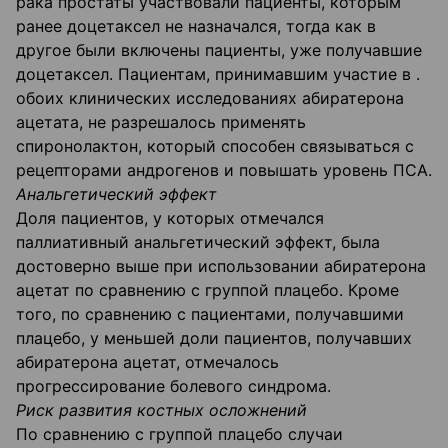
рака простаты участвовали пациенты, которым
ранее доцетаксел не назначался, тогда как в
другое были включены пациенты, уже получавшие
доцетаксел. Пациентам, принимавшим участие в .
обоих клинических исследованиях абиратерона
ацетата, не разрешалось применять
спиронолактон, который способен связываться с
рецепторами андрогенов и повышать уровень ПСА.
Анальгетический эффект
Доля пациентов, у которых отмечался
паллиативный анальгетический эффект, была
достоверно выше при использовании абиратерона
ацетат по сравнению с группой плацебо. Кроме
того, по сравнению с пациентами, получавшими
плацебо, у меньшей доли пациентов, получавших
абиратерона ацетат, отмечалось
прогрессирование болевого синдрома.
Риск развития костных осложнений
По сравнению с группой плацебо случаи