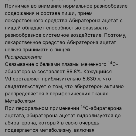
Принимая во внимание нормальное разнообразие
содержания и состава пищи, прием
лекарственного средства Абиратерона ацетат с
пищей обладает способностью оказывать
разнообразное системное воздействие. Поэтому,
лекарственное средство Абиратерона ацетат
нельзя принимать с пищей.
Распределение
14
Связывание с белками плазмы меченного
С-
абиратерона составляет 99.8%. Кажущийся
V
составляет приблизительно 5.630 л, что
d
свидетельствует о том, что абиратерон активно
распределяется в периферических тканях.
Метаболизм
14
При пероральном применении
С-абиратерона
ацетата, абиратерона ацетат гидролизуется до
абиратерона, который в свою очередь
подвергается метаболизму, включая