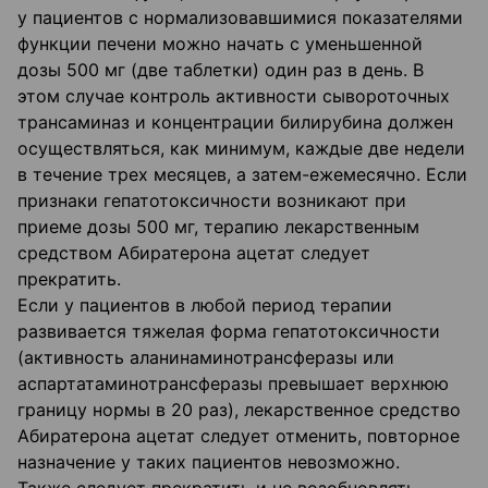
у пациентов с нормализовавшимися показателями
функции печени можно начать с уменьшенной
дозы 500 мг (две таблетки) один раз в день. В
этом случае контроль активности сывороточных
трансаминаз и концентрации билирубина должен
осуществляться, как минимум, каждые две недели
в течение трех месяцев, а затем-ежемесячно. Если
признаки гепатотоксичности возникают при
приеме дозы 500 мг, терапию лекарственным
средством Абиратерона ацетат следует
прекратить.
Если у пациентов в любой период терапии
развивается тяжелая форма гепатотоксичности
(активность аланинаминотрансферазы или
аспартатаминотрансферазы превышает верхнюю
границу нормы в 20 раз), лекарственное средство
Абиратерона ацетат следует отменить, повторное
назначение у таких пациентов невозможно.