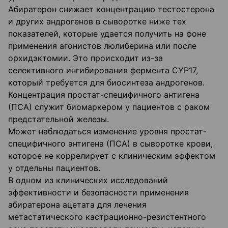
Абиратерон снижает концентрацию тестостерона
и других андрогенов в сыворотке ниже тех
показателей, которые удается получить на фоне
применения агонистов люлиберина или после
орхидэктомии. Это происходит из-за
селективного ингибирования фермента СYР17,
который требуется для биосинтеза андрогенов.
Концентрация простат-специфичного антигена
(ПСА) служит биомаркером у пациентов с раком
предстательной железы.
Может наблюдаться изменение уровня простат-
специфичного антигена (ПСА) в сыворотке крови,
которое не коррелирует с клиническим эффектом
у отдельны пациентов.
В одном из клинических исследований
эффективности и безопасности применения
абиратерона ацетата для лечения
метастатического кастрационно-резистентного