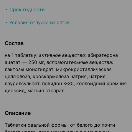
Срок годности
Условия отпуска из аптек
Состав
на 1 таблетку:
активное вещество
: абиратерона
ацетат — 250 мг,
вспомогательные вещества:
лактозы моногидрат, микрокристаллическая
целлюлоза, кроскармелоза натрия, натрия
лаурилсульфат, повидон К-30, коллоидный кремния
диоксид, магния стеарат.
Описание
Таблетки овальной формы, от белого до почти