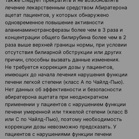
Также следует прекратить и не возобновлять
лечение лекарственным средством Абиратерона
ацетат пациентов, у которых обнаружено
одновременное повышение активности
аланинаминотрансферазы более чем в 3 раза и
концентрации общего билирубина более чем в 2
раза выше верхней границы нормы, при условии
отсутствия билиарной обструкции или других
причин, способны вызвать данные изменения.
Не требуется коррекция дозы у пациентов,
имеющих до начала лечения нарушения функции
печени легкой степени (класс А по Чайлд-Пью).
Нет данных об эффективности и безопасности
абиратерона ацетата при неоднократном
применении у пациентов с нарушением функции
печени умеренной или тяжелой степени (класс В
или С по Чайлд-Пью), поэтому необходимость
коррекции дозы невозможно предсказать. У
пациентов с нарушениями функции печени