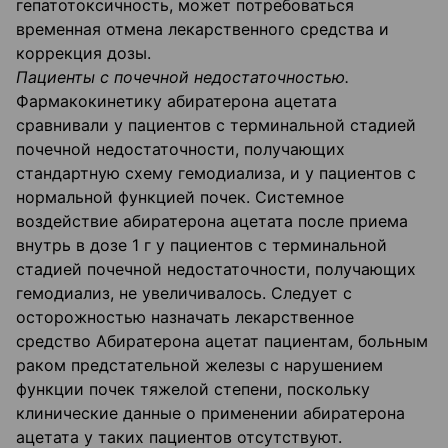
гепатотоксичность, может потребоваться
временная отмена лекарственного средства и
коррекция дозы.
Пациенты с почечной недостаточностью.
Фармакокинетику абиратерона ацетата
сравнивали у пациентов с терминальной стадией
почечной недостаточности, получающих
стандартную схему гемодиализа, и у пациентов с
нормальной функцией почек. Системное
воздействие абиратерона ацетата после приема
внутрь в дозе 1 г у пациентов с терминальной
стадией почечной недостаточности, получающих
гемодиализ, не увеличивалось. Следует с
осторожностью назначать лекарственное
средство Абиратерона ацетат пациентам, больным
раком предстательной железы с нарушением
функции почек тяжелой степени, поскольку
клинические данные о применении абиратерона
ацетата у таких пациентов отсутствуют.