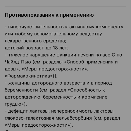
Противопоказания к применению
- гиперчувствительность к активному компоненту
или любому вспомогательному веществу
лекарственного средства;
детский возраст до 18 лет;
- тяжелое нарушение функции печени [класс С по
Чайлд-Пью (см. разделы «Способ применения и
дозы», «Меры предосторожности»,
«Фармакокинетика»)].
- женщины детородного возраста и в период
беременности (см. раздел «Способность к
деторождению, беременность и кормление
грудью»).
- дефицит лактазы, непереносимость лактозы,
глюкозо-галактозная мальабсорбция (см. раздел
«Меры предосторожности»).