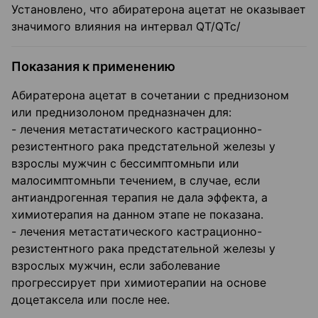
Установлено, что абиратерона ацетат не оказывает
значимого влияния на интервал QT/QTc/
Показания к применению
Абиратерона ацетат в сочетании с преднизоном
или преднизолоном предназначен для:
- лечения метастатического кастрационно-
резистентного рака предстательной железы у
взрослы мужчин с бессимптомньпи или
малосимптомньпи течением, в случае, если
антиандрогенная терапия не дала эффекта, а
химиотерапия на данном этапе не показана.
- лечения метастатического кастрационно-
резистентного рака предстательной железы у
взрослых мужчин, если заболевание
прогрессирует при химиотерапии на основе
доцетаксела или после нее.