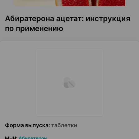
Абиратерона ацетат: инструкция
по применению
Форма выпуска
:
таблетки
МНН
:
Абиратерон