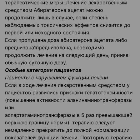
терапевтические меры. Лечение лекарственным
средством Абиратерона ацетат можно
продолжить лишь в случае, если степень
наблюдаемых токсических эффектов снизится до
первой или исходного состояния.
Если пропущена доза абиратерона ацетата либо
преднизона1преднизолона, необходимо
продолжить лечение на следующий день, приняв
обычную суточную дозу.
Особые категории пациентов
Пациенты с нарушением функции печени
Если в ходе лечения лекарственным средством у
пациентов развились признаки гепатотоксичности
(повышение активности аланинаминотрансферазы
или
аспартатаминотрансферазы в 5 раз превышающей
верхнюю границу нормы), терапию следует
немедленно прекратить до полной нормализации
показателей функции печени. Повторную терапию