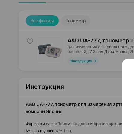
Все формы
Тонометр
A&D UA-777, тонометр
×
для измерения артериального да
плечевой],
Ай энд Ди компани
, Я
Инструкция
Инструкция
A&D UA-777, тонометр для измерения артериаль
компани Япония
Форма выпуска
:
Тонометр для измерения артериальног
Кол-во в упаковке
:
1 шт.