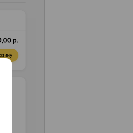
,00 р.
орзину