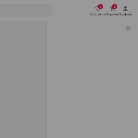
Избранное
Корзина
Профиль