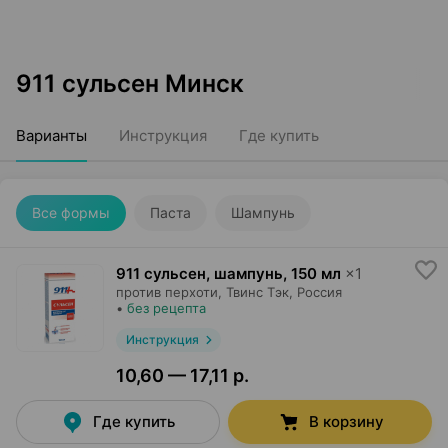
911 сульсен Минск
Варианты
Инструкция
Где купить
Все формы
Паста
Шампунь
911 сульсен, шампунь
,
150 мл
×
1
против перхоти,
Твинс Тэк
, Россия
•
без рецепта
Инструкция
10,60 — 17,11 р.
Где купить
В корзину