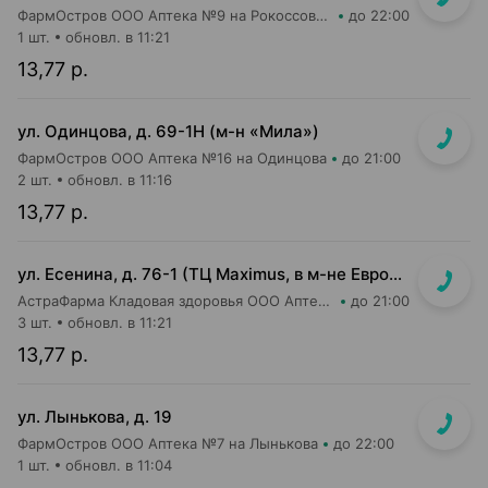
ФармОстров ООО Аптека №9 на Рокоссовского
до 22:00
1 шт.
обновл. в 11:21
13,77 р.
ул. Одинцова, д. 69-1Н (м-н «Мила»)
ФармОстров ООО Аптека №16 на Одинцова
до 21:00
2 шт.
обновл. в 11:16
13,77 р.
ул. Есенина, д. 76-1 (ТЦ Maximus, в м-не Евроопт Super)
АстраФарма Кладовая здоровья ООО Аптека №9
до 21:00
3 шт.
обновл. в 11:21
13,77 р.
ул. Лынькова, д. 19
ФармОстров ООО Аптека №7 на Лынькова
до 22:00
1 шт.
обновл. в 11:04