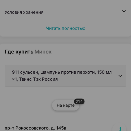
Условия хранения
Читать полностью
Где купить
Минск
911 сульсен, шампунь против перхоти, 150 мл
×1, Твинс Тэк Россия
214
На карте
пр-т Рокоссовского, д. 145а