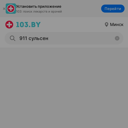
Установить приложение
Перейти
103: поиск лекарств и врачей
Минск