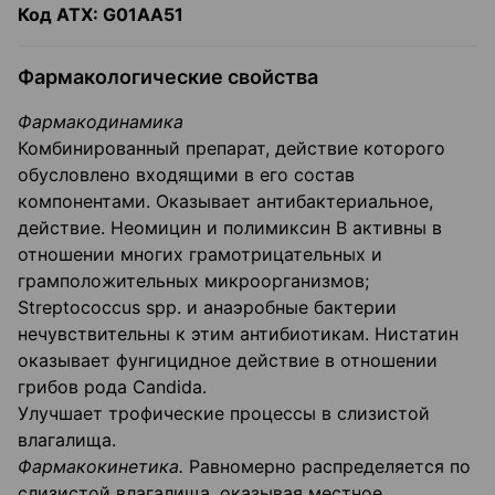
Код
ATX
:
G
01АА51
Фармакологические свойства
Фармакодинамика
Комбинированный препарат, действие которого
обусловлено входящими в его состав
компонентами. Оказывает антибактериальное,
действие. Неомицин и полимиксин В активны в
отношении многих грамотрицательных и
грамположительных микроорганизмов;
Streptococcus spp. и анаэробные бактерии
нечувствительны к этим антибиотикам. Нистатин
оказывает фунгицидное действие в отношении
грибов рода Candida.
Улучшает трофические процессы в слизистой
влагалища.
Фармакокинетика.
Равномерно распределяется по
слизистой влагалища, оказывая местное