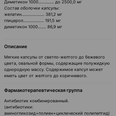
Диметикон 1000............... до 2500,0 мг
Состав оболочки капсулы:
желатин...................... 381,2 мг
глицерол.................... 191,5 мг
диметикон 1000........ 86,9 мг
Описание
Мягкие капсулы от светло-желтого до бежевого
цвета, овальной формы, содержащие полужидкую
однородную массу. Содержимое капсул может
иметь цвет от желтого до коричневого.
Фармакотерапевтическая группа
Антибиотик комбинированный.
(антибиотики:
аминогликозид+полиен+циклический полипептид)