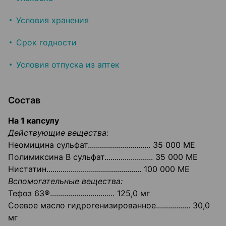
Условия хранения
Срок годности
Условия отпуска из аптек
Состав
На 1 капсулу
Действующие вещества:
Неомицина сульфат............................... 35 000 ME
Полимиксина В сульфат........................ 35 000 ME
Нистатин............................................... 100 000 ME
Вспомогательные вещества:
Тефоз 63®................................ 125,0 мг
Соевое масло гидрогенизированное................. 30,0
мг