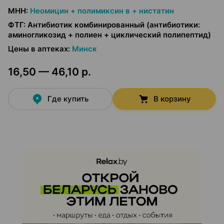
МНН
:
Неомицин + полимиксин в + нистатин
ФТГ
:
Антибиотик комбинированный (антибиотики:
аминогликозид + полиен + циклический полипептид)
Цены в аптеках
:
Минск
16,50 — 46,10 р.
Где купить
В корзину