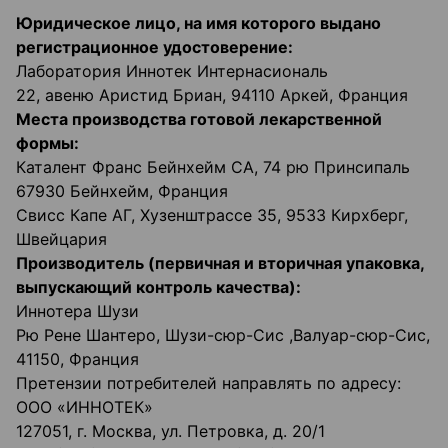
Юридическое лицо, на имя которого выдано
регистрационное удостоверение:
Лаборатория Иннотек Интернасиональ
22, авеню Аристид Бриан, 94110 Аркей, Франция
Места производства готовой лекарственной
формы:
Каталент Франс Бейнхейм СА, 74 рю Принсипаль
67930 Бейнхейм, Франция
Свисс Капе АГ, Хузенштрассе 35, 9533 Кирхберг,
Швейцария
Производитель (первичная и вторичная упаковка,
выпускающий контроль качества):
Иннотера Шузи
Рю Рене Шантеро, Шузи-сюр-Сис ,Валуар-сюр-Сис,
41150, Франция
Претензии потребителей направлять по адресу:
ООО «ИННОТЕК»
127051, г. Москва, ул. Петровка, д. 20/1