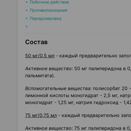
Побочное действие
Противопоказания
Передозировка
Состав
50 мг/0,5 мл
- каждый предварительно запо
Активное вещество:
50 мг палиперидона в 0
пальмитата).
Вспомогательные вещества:
полисорбат 20 - 
лимонной кислоты моногидрат - 2,5 мг, нат
моногидрат - 1,25 мг, натрия гидроксид - 1,4
75 мг/0,75 мл
- каждый предварительно зап
Активное вещество:
75 мг палиперидона в 0,