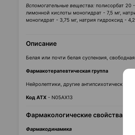
Вспомогательные вещества:
полисорбат 20 - 
лимонной кислоты моногидрат - 7,5 мг, натр
моногидрат - 3,75 мг, натрия гидроксид - 4,2
Описание
Белая или почти белая суспензия, свободна
Фармакотерапевтическая группа
Нейролептики, другие антипсихотические с
Код ATX
- N05AX13
Фармакологические свойства
Фармакодинамика