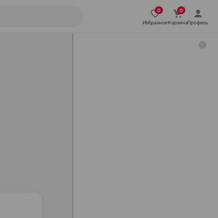
Избранное
Корзина
Профиль