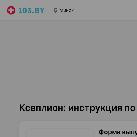
Минск
Ксеплион: инструкция п
Форма вып