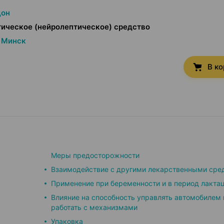
дон
ическое (нейролептическое) средство
Минск
В к
Меры предосторожности
Взаимодействие с другими лекарственными сре
Применение при беременности и в период лакта
Влияние на способность управлять автомобилем 
работать с механизмами
Упаковка