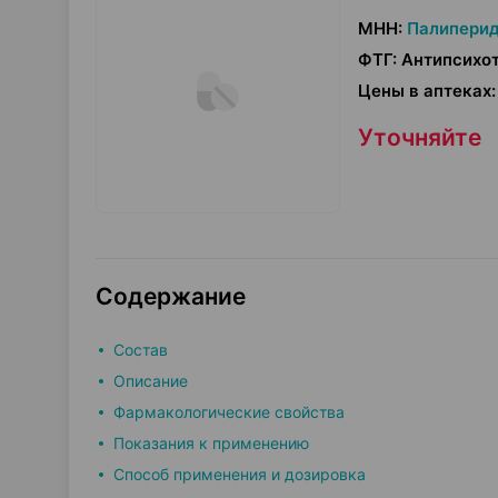
МНН
:
Палипери
ФТГ
:
Антипсихот
Цены в аптеках
:
Уточняйте
Содержание
Состав
Описание
Фармакологические свойства
Показания к применению
Способ применения и дозировка