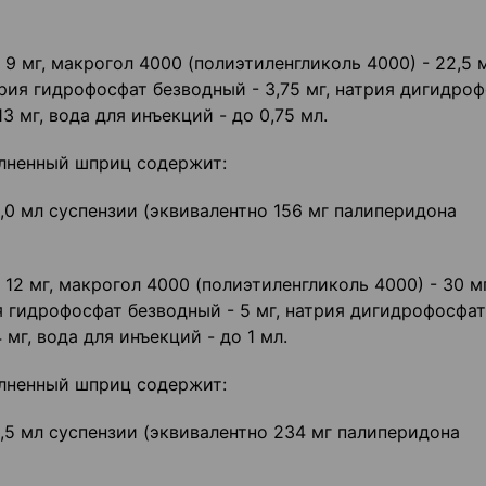
9 мг, макрогол 4000 (полиэтиленгликоль 4000) - 22,5 м
трия гидрофосфат безводный - 3,75 мг, натрия дигидро
13 мг, вода для инъекций - до 0,75 мл.
лненный шприц содержит:
,0 мл суспензии (эквивалентно 156 мг палиперидона
12 мг, макрогол 4000 (полиэтиленгликоль 4000) - 30 мг
я гидрофосфат безводный - 5 мг, натрия дигидрофосфа
 мг, вода для инъекций - до 1 мл.
лненный шприц содержит:
1,5 мл суспензии (эквивалентно 234 мг палиперидона