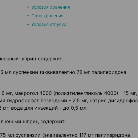
Условия хранения
Срок хранения
Условия отпуска
лненный шприц содержит:
,5 мл суспензии (эквивалентно 78 мг палиперидона
6 мг, макрогол 4000 (полиэтиленгликоль 4000) - 15 мг,
рия гидрофосфат безводный - 2,5 мг, натрия дигидрофо
2 мг, вода для инъекций - до 0,5 мл.
олненный шприц содержит:
75 мл суспензии (эквивалентно 117 мг палиперидона