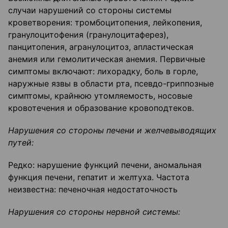
случаи нарушений со стороны системы
кроветворения: тромбоцитопения, лейкопения,
гранулоцитофения (гранулоцитаферез),
панцитопения, агранулоцитоз, апластическая
анемия или гемолитическая анемия. Первичные
симптомы включают: лихорадку, боль в горле,
наружные язвы в области рта, псевдо-гриппозные
симптомы, крайнюю утомляемость, носовые
кровотечения и образование кровоподтеков.
Нарушения со стороны печени и желчевыводящих
путей:
Редко: нарушение функций печени, аномальная
функция печени, гепатит и желтуха. Частота
неизвестна: печеночная недостаточность
Нарушения со стороны нервной системы: