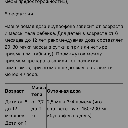
меры предосторожности»),
В педиатрии
Назначаемая доза ибупрофена зависит от возраста
и массы тела ребенка. Для детей в возрасте от 6
месяцев до 12 лет рекомендуемая доза составляет
20-30 мг/кг массы в сутки в три или четыре
приема (см. таблицу). Промежуток между
приемом препарата зависит от развития
симптомов, при этом он не должен составлять
менее 4 часов.
Масса
Возраст
Суточная доза
тела
Дети от 6
от 7,7
2,5 мл в 3-4 приема(что
до 12
до 9
соответствует 150-200 мг
месяцев
кг
ибупрофена в день)
Дети от 1