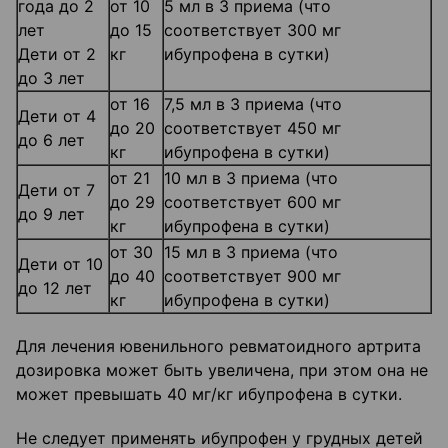
года до 2
от 10
5 мл в 3 приема (что
лет
до 15
соответствует 300 мг
Дети от 2
кг
ибупрофена в сутки)
до 3 лет
от 16
7,5 мл в 3 приема (что
Дети от 4
до 20
соответствует 450 мг
до 6 лет
кг
ибупрофена в сутки)
от 21
10 мл в 3 приема (что
Дети от 7
до 29
соответствует 600 мг
до 9 лет
кг
ибупрофена в сутки)
от 30
15 мл в 3 приема (что
Дети от 10
до 40
соответствует 900 мг
до 12 лет
кг
ибупрофена в сутки)
Для лечения ювенильного ревматоидного артрита
дозировка может быть увеличена, при этом она не
может превышать 40 мг/кг ибупрофена в сутки.
Не следует применять ибупрофен у грудных детей