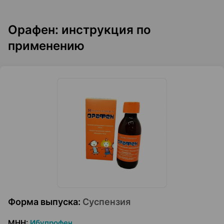
Орафен: инструкция по
применению
Форма выпуска
:
Суспензия
МНН
:
Ибупрофен