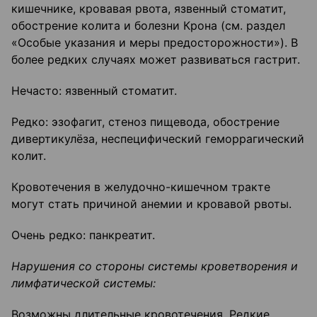
кишечнике, кровавая рвота, язвенный стоматит,
обострение колита и болезни Крона (см. раздел
«Особые указания и меры предосторожности»). В
более редких случаях может развиваться гастрит.
Нечасто: язвенный стоматит.
Редко: эзофагит, стеноз пищевода, обострение
дивертикулёза, неспецифический геморрагический
колит.
Кровотечения в желудочно-кишечном тракте
могут стать причиной анемии и кровавой рвоты.
Очень редко: панкреатит.
Нарушения со стороны системы кроветворения и
лимфатической системы:
Возможны длительные кровотечения. Редкие