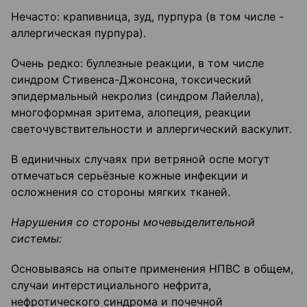
Нечасто: крапивница, зуд, пурпура (в том числе -
аллергическая пурпура).
Очень редко: буллезные реакции, в том числе
синдром Стивенса-Джонсона, токсический
эпидермальный некролиз (синдром Лайелла),
многоформная эритема, алопеция, реакции
светочувствительности и аллергический васкулит.
В единичных случаях при ветряной оспе могут
отмечаться серьёзные кожные инфекции и
осложнения со стороны мягких тканей.
Нарушения со стороны мочевыделительной
системы:
Основываясь на опыте применения НПВС в общем,
случаи интерстициального нефрита,
нефротического синдрома и почечной