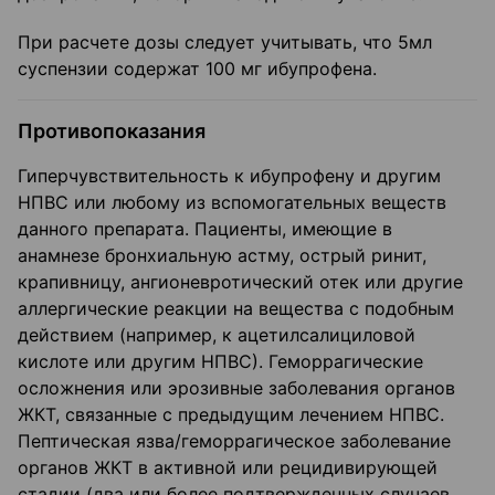
При расчете дозы следует учитывать, что 5мл
суспензии содержат 100 мг ибупрофена.
Противопоказания
Гиперчувствительность к ибупрофену и другим
НПВС или любому из вспомогательных веществ
данного препарата. Пациенты, имеющие в
анамнезе бронхиальную астму, острый ринит,
крапивницу, ангионевротический отек или другие
аллергические реакции на вещества с подобным
действием (например, к ацетилсалициловой
кислоте или другим НПВС). Геморрагические
осложнения или эрозивные заболевания органов
ЖКТ, связанные с предыдущим лечением НПВС.
Пептическая язва/геморрагическое заболевание
органов ЖКТ в активной или рецидивирующей
стадии (два или более подтвержденных случаев