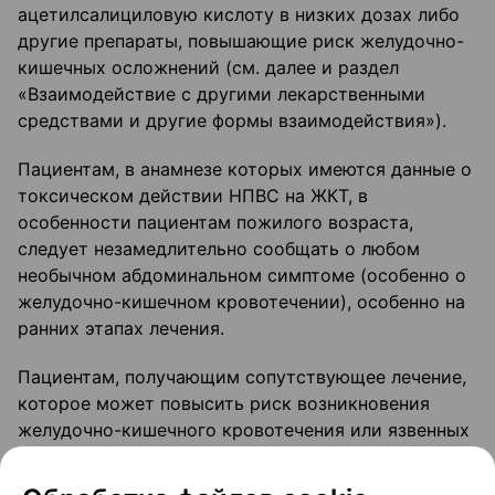
ацетилсалициловую кислоту в низких дозах либо
другие препараты, повышающие риск желудочно-
кишечных осложнений (см. далее и раздел
«Взаимодействие с другими лекарственными
средствами и другие формы взаимодействия»).
Пациентам, в анамнезе которых имеются данные о
токсическом действии НПВС на ЖКТ, в
особенности пациентам пожилого возраста,
следует незамедлительно сообщать о любом
необычном абдоминальном симптоме (особенно о
желудочно-кишечном кровотечении), особенно на
ранних этапах лечения.
Пациентам, получающим сопутствующее лечение,
которое может повысить риск возникновения
желудочно-кишечного кровотечения или язвенных
заболеваний, в том числе в сочетании с
пероральными антикоагулянтами типа дикумарина