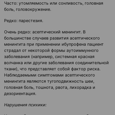
Часто: утомляемость или сонливость, головная
боль, головокружение.
Редко: парестезия.
Очень редко: асептический менингит. В
большинстве случаев развития асептического
менингита при применении ибупрофена пациент
страдал от некоторой формы аутоиммунного
заболевания (например, системная красная
волчанка или другие заболевания соединительной
ткани), что представляет собой фактор риска.
Наблюдаемыми симптомами асептического
менингита являются тугоподвижность шеи,
головная боль, тошнота, рвота, лихорадка и
дезориентация.
Нарушения психики: