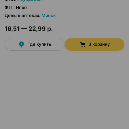
ФТГ
:
Нпвп
Цены в аптеках
:
Минск
16,51 — 22,99 р.
Где купить
В корзину