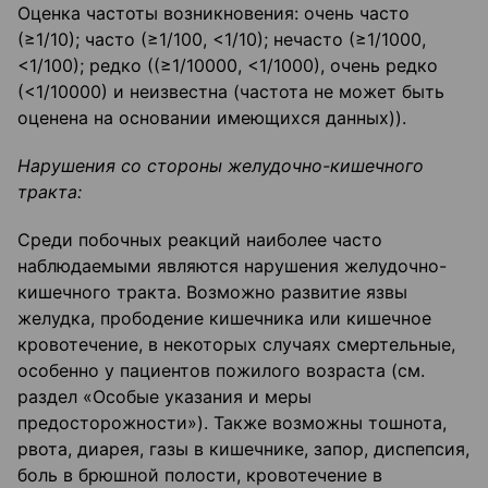
Оценка частоты возникновения: очень часто
(≥1/10); часто (≥1/100, <1/10); нечасто (≥1/1000,
<1/100); редко ((≥1/10000, <1/1000), очень редко
(<1/10000) и неизвестна (частота не может быть
оценена на основании имеющихся данных)).
Нарушения со стороны желудочно-кишечного
тракта:
Среди побочных реакций наиболее часто
наблюдаемыми являются нарушения желудочно-
кишечного тракта. Возможно развитие язвы
желудка, прободение кишечника или кишечное
кровотечение, в некоторых случаях смертельные,
особенно у пациентов пожилого возраста (см.
раздел «Особые указания и меры
предосторожности»). Также возможны тошнота,
рвота, диарея, газы в кишечнике, запор, диспепсия,
боль в брюшной полости, кровотечение в