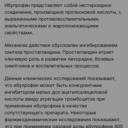
Ибупрофен представляет собой нестероидное
соединение, производное пропионовой кислоты, с
выраженными противовоспалительными,
анальгетическими и жаропонижающими
свойствами.
Механизм действия обусловлен ингибированием
синтеза простагландина. Простагландин играет
ключевую роль в развитии лихорадки, болевых
симптомов и воспалительных процессов.
Данные клинических исследований показывают,
что ибупрофен может быть конкурентным
ингибитором малых доз ацетилсалициловой
кислоты ввиду агрегации тромбоцитов при
применении ибупрофена в качестве
сопутствующего препарата. Некоторые
фармакодинамические исследования показывают,
что при применении разовой дозы ибупрофена 400