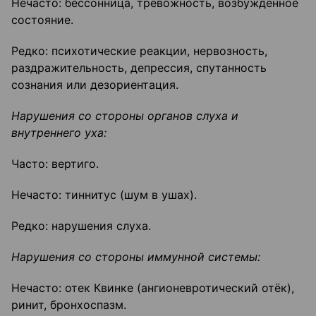
Нечасто: бессонница, тревожность, возбужденное
состояние.
Редко: психотические реакции, нервозность,
раздражительность, депрессия, спутанность
сознания или дезориентация.
Нарушения со стороны органов слуха и
внутреннего уха:
Часто: вертиго.
Нечасто: тиннитус (шум в ушах).
Редко: нарушения слуха.
Нарушения со стороны иммунной системы:
Нечасто: отек Квинке (ангионевротический отёк),
ринит, бронхоспазм.