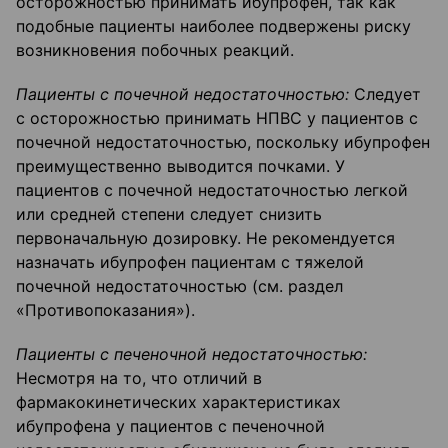
осторожностью принимать ибупрофен, так как
подобные пациенты наиболее подвержены риску
возникновения побочных реакций.
Па
ц
иенты с почечной недостаточностью:
Следует
с осторожностью принимать НПВС у пациентов с
почечной недостаточностью, поскольку ибупрофен
преимущественно выводится почками. У
пациентов с почечной недостаточностью легкой
или средней степени следует снизить
первоначальную дозировку. Не рекомендуется
назначать ибупрофен пациентам с тяжелой
почечной недостаточностью (см. раздел
«Противопоказания»).
Пациенты с печеночной недостаточностью:
Несмотря на то, что отличий в
фармакокинетических характеристиках
ибупрофена у пациентов с печеночной