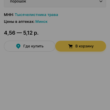
порошок
МНН
:
Тысячелистника трава
Цены в аптеках
:
Минск
4,56 — 5,12 р.
Где купить
В корзину