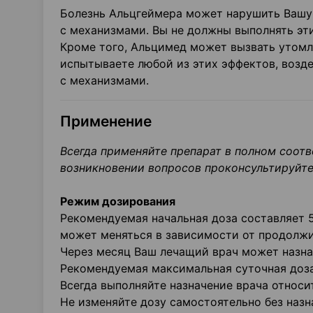
Болезнь Альцгеймера может нарушить Вашу 
с механизмами. Вы не должны выполнять эти 
Кроме того, Альцимед может вызвать утомл
испытываете любой из этих эффектов, возд
с механизмами.
Применение
Всегда применяйте препарат в полном соот
возникновении вопросов проконсультируйт
Режим дозирования
Рекомендуемая начальная доза составляет 5
может меняться в зависимости от продолжи
Через месяц Ваш лечащий врач может назна
Рекомендуемая максимальная суточная доза 
Всегда выполняйте назначение врача относи
Не изменяйте дозу самостоятельно без назн