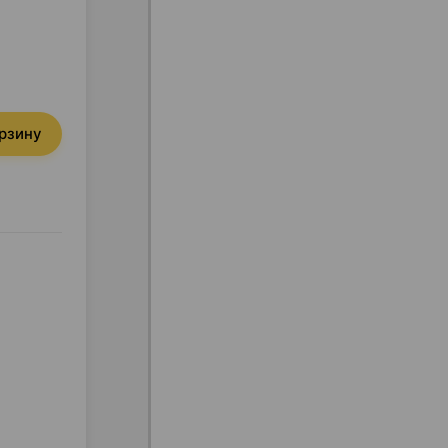
орзину