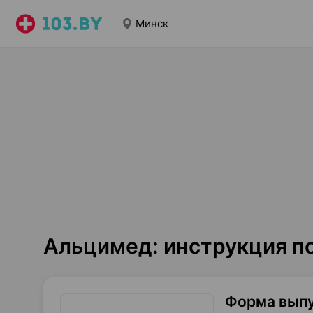
Минск
Альцимед: инструкция п
Форма вып