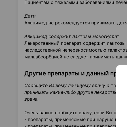
Пациентам с тяжелыми заболеваниями печен
Дети
Альцимед не рекомендуется принимать детя
Альцимед содержит лактозы моногидрат
Лекарственный препарат содержит лактозы
наследственной непереносимостью галактоз
мальабсорбцией не следует принимать данн
Другие препараты и данный преп
Сообщите Вашему лечащему врачу о том, чт
принимать какие-либо другие лекарственные
врача.
Очень важно сообщить врачу, если Вы прин
- препараты, применяемые при нарушении се
- препараты, применяемые при депрессии (н