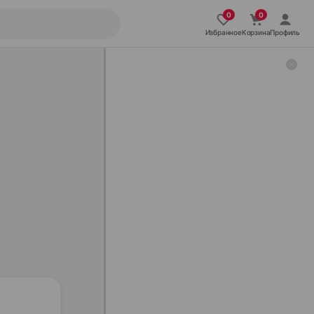
Избранное
Корзина
Профиль