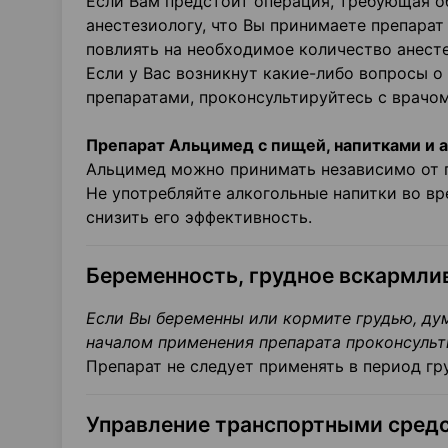
Если Вам предстоит операция, требующая о
анестезиологу, что Вы принимаете препарат
повлиять на необходимое количество анест
Если у Вас возникнут какие-либо вопросы 
препаратами, проконсультируйтесь с врачо
Препарат Альцимед с пищей, напитками и 
Альцимед можно принимать независимо от пр
Не употребляйте алкогольные напитки во вр
снизить его эффективность.
Беременность, грудное вскармли
Если Вы беременны или кормите грудью, дум
началом применения препарата проконсуль
Препарат не следует применять в период г
Управление транспортными средс