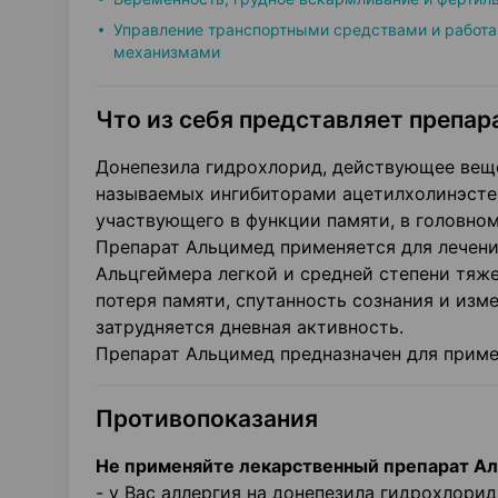
Управление транспортными средствами и работа
механизмами
Что из себя представляет препара
Донепезила гидрохлорид, действующее веще
называемых ингибиторами ацетилхолинэсте
участвующего в функции памяти, в головном
Препарат Альцимед применяется для лечени
Альцгеймера легкой и средней степени тяж
потеря памяти, спутанность сознания и изме
затрудняется дневная активность.
Препарат Альцимед предназначен для приме
Противопоказания
Не применяйте лекарственный препарат Ал
- у Вас аллергия на донепезила гидрохлори