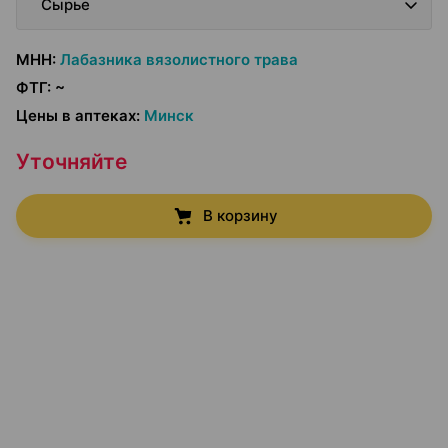
Сырье
МНН
:
Лабазника вязолистного трава
ФТГ
:
~
Цены в аптеках
:
Минск
Уточняйте
В корзину