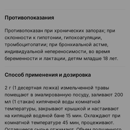
Противопоказания
Противопоказан при хронических запорах; при
склонности к гипотонии, гипокоагуляции,
тромбоцитопатии; при бронхиальной астме,
индивидуальной непереносимости, во время
беременности и лактации, детям младше 18 лет.
Способ применения и дозировка
2 г (1 десертная ложка) измельченной травы
помещают в эмалированную посуду, заливают 200
мл (1 стакан) кипяченой воды комнатной
температуры, закрывают крышкой и настаивают
на кипящей водяной бане 15 мин. Охлаждают при
комнатной температуре 45 мин, процеживают.
Оставшееся сырье отжимают. Объем полученного