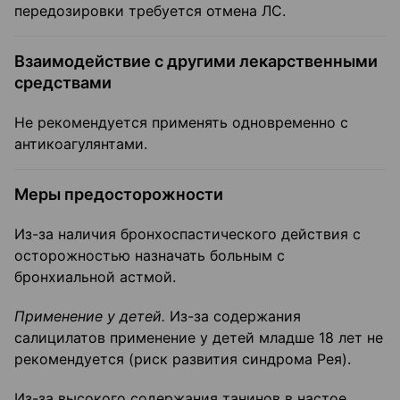
передозировки требуется отмена ЛС.
Взаимодействие с другими лекарственными
средствами
Не рекомендуется применять одновременно с
антикоагулянтами.
Меры предосторожности
Из-за наличия бронхоспастического действия с
осторожностью назначать больным с
бронхиальной астмой.
Применение у детей.
Из-за содержания
салицилатов применение у детей младше 18 лет не
рекомендуется (риск развития синдрома Рея).
Из-за высокого содержания танинов в настое