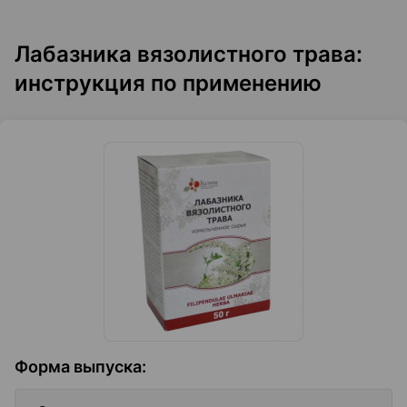
Лабазника вязолистного трава:
инструкция по применению
Форма выпуска
: