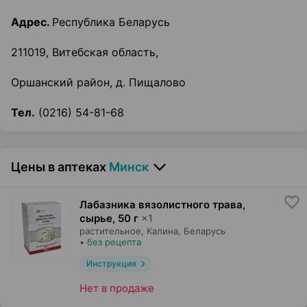
Адрес.
Республика Беларусь
211019, Витебская область,
Оршанский район, д. Пищалово
Тел.
(0216) 54-81-68
Цены в аптеках
Минск
Лабазника вязолистного трава,
сырье
,
50 г
×
1
растительное,
Калина
, Беларусь
•
без рецепта
Инструкция
Нет в продаже