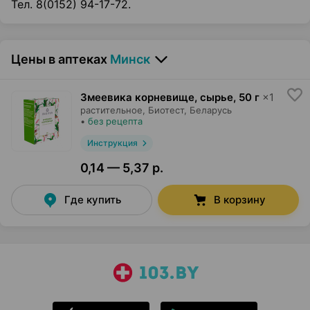
Тел. 8(0152) 94-17-72.
Цены в аптеках
Минск
Змеевика корневище, сырье
,
50 г
×
1
растительное,
Биотест
, Беларусь
•
без рецепта
Инструкция
0,14 — 5,37 р.
Где купить
В корзину