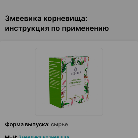
Змеевика корневища:
инструкция по применению
Форма выпуска
:
сырье
МНН
:
Змеевика корневища