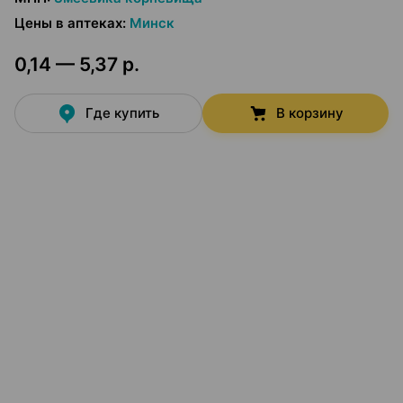
Цены в аптеках
:
Минск
0,14 — 5,37 р.
Где купить
В корзину