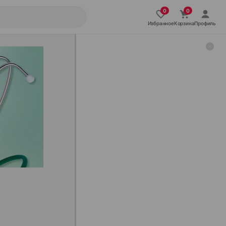
Избранное
Корзина
Профиль