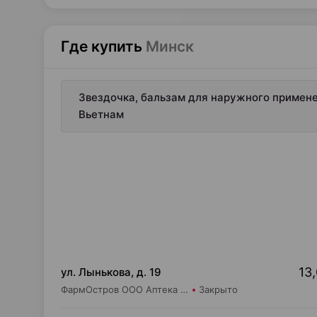
Где купить
Минск
Звездочка, бальзам для наружного примене
Вьетнам
13,
ул. Лынькова, д. 19
ФармОстров ООО Аптека №7 на Лынькова
Закрыто