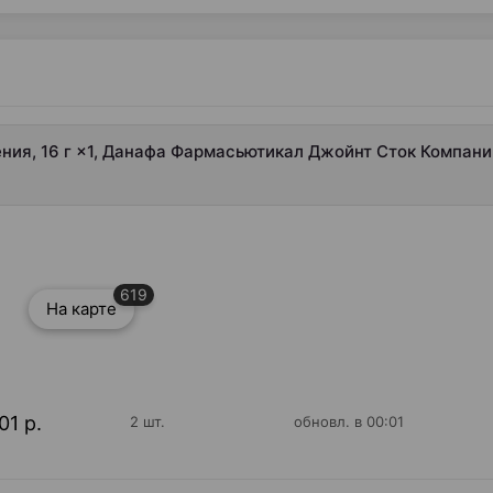
ния, 16 г ×1, Данафа Фармасьютикал Джойнт Сток Компани
619
На карте
01 р.
2 шт.
обновл. в 00:01