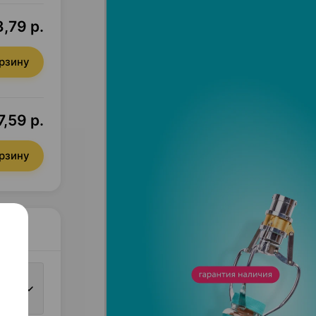
3,79 р.
орзину
7,59 р.
орзину