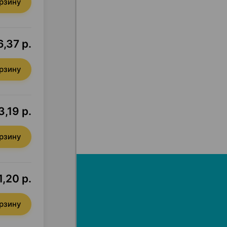
орзину
6,37 р.
орзину
3,19 р.
орзину
,20 р.
орзину