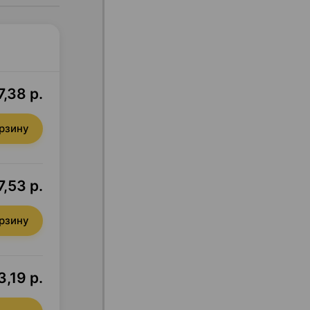
7,38 р.
орзину
7,53 р.
орзину
3,19 р.