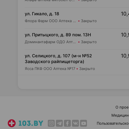
10,
ул. Гикало, д. 18
Флора Фарм ООО Аптека №7
Закрыто
10,
ул. Притыцкого, д. 89 пом. 13Н
Доминантафарм ОДО Аптека №1
Закрыто
10,
ул. Селицкого, д. 107 (м-н №52
Заводского райпищеторга)
Ясса ПКФ ООО Аптека №17
Закрыто
О прое
Медицин
Пользовательско