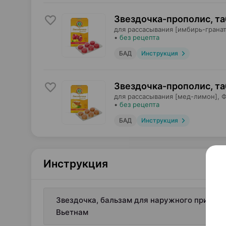
Звездочка-прополис, т
для рассасывания [имбирь-гранат
•
без рецепта
БАД
Инструкция
Звездочка-прополис, т
для рассасывания [мед-лимон],
Ф
•
без рецепта
БАД
Инструкция
Инструкция
Звездочка, бальзам для наружного примене
Вьетнам