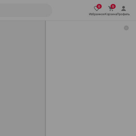
Избранное
Корзина
Профиль