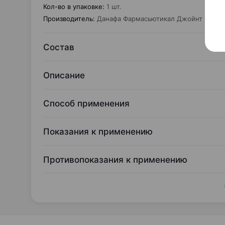
Кол-во в упаковке
:
1 шт.
Производитель
:
Данафа Фармасьютикал Джойнт Сток 
Состав
Описание
Способ применения
Показания к применению
Противопоказания к применению