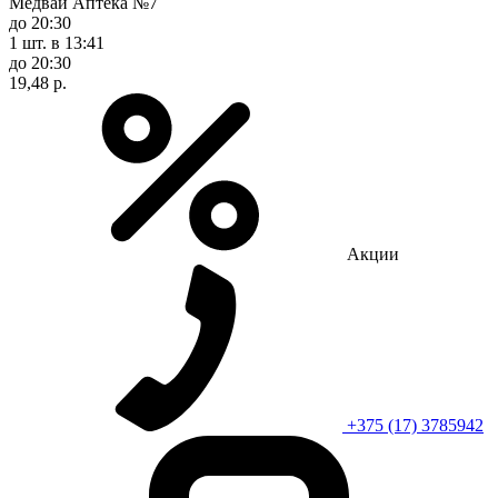
Медвай Аптека №7
до 20:30
1 шт.
в 13:41
до 20:30
19,48 р.
Акции
+375 (17) 3785942