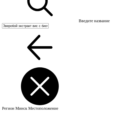
Введите название
Регион
Минск
Местоположение